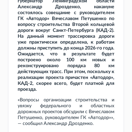
губернатор Ленинградской области
Александр Дрозденко, накануне
состоялось совещание с руководителем
ГК
«Автодор» Вячеславом Петушенко по
вопросу строительства Второй кольцевой
дороги вокруг Санкт-Петербурга (КАД-2).
На данный момент трассировка дороги
уже практически определена, к работам
должны приступить до конца 2026-го года.
Ожидается, что в результате будет
построено около 100 км новых и
реконструировано порядка 80
км
действующих трасс. При этом, поскольку к
реализации проекта причастен «Автодор»,
КАД-2, скорее всего, будет платной для
проезда.
«Вопросы организации строительства и
увязку федерального и областных
дорожных проектов обсудили с Вячеславом
Петушенко, руководителем ГК
«Автодор»»,
— сообщил Александр Дрозденко.