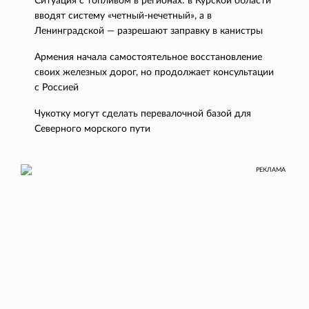
Ситуация с топливом в регионах: в Курской области
вводят систему «четный-нечетный», а в
Ленинградской — разрешают заправку в канистры
Армения начала самостоятельное восстановление
своих железных дорог, но продолжает консультации
с Россией
Чукотку могут сделать перевалочной базой для
Северного морского пути
РЕКЛАМА