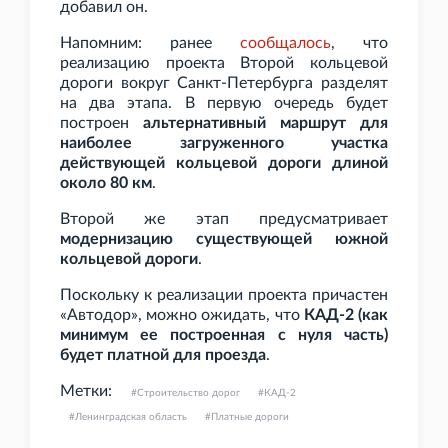
добавил он.
Напомним: ранее
сообщалось
, что
реализацию проекта Второй кольцевой
дороги вокруг Санкт-Петербурга разделят
на два этапа. В первую очередь будет
построен
альтернативный маршрут для
наиболее загруженного участка
действующей кольцевой дороги длиной
около 80
км
.
Второй же этап предусматривает
модернизацию существующей южной
кольцевой дороги
.
Поскольку к реализации проекта причастен
«Автодор», можно ожидать, что
КАД-2 (как
минимум ее построенная с нуля часть)
будет платной для проезда
.
Метки:
Строительство дорог
КАД-2
Ленинградская область
Платные дороги