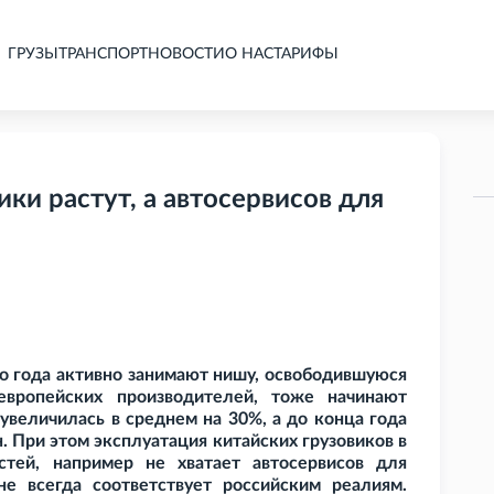
ГРУЗЫ
ТРАНСПОРТ
НОВОСТИ
О НАС
ТАРИФЫ
ки растут, а автосервисов для
го года активно занимают нишу, освободившуюся
европейских производителей, тоже начинают
 увеличилась в среднем на 30%, а до конца года
 При этом эксплуатация китайских грузовиков в
тей, например не хватает автосервисов для
не всегда соответствует российским реалиям.