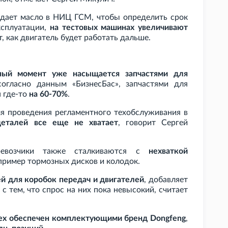
 сдает масло в НИЦ ГСМ, чтобы определить срок
ксплуатации,
на тестовых машинах увеличивают
 как двигатель будет работать дальше.
ный момент уже насыщается запчастями для
согласно данным «БизнесБас», запчастями для
н где-то
на 60-70%
.
я проведения регламентного техобслуживания в
деталей все еще не хватает
, говорит Сергей
ревозчики также сталкиваются с
нехваткой
апример тормозных дисков и колодок.
й для коробок передач и двигателей
, добавляет
с тем, что спрос на них пока невысокий, считает
ех обеспечен комплектующими бренд Dongfeng
,