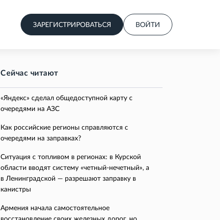
ЗАРЕГИСТРИРОВАТЬСЯ
ВОЙТИ
Сейчас читают
«Яндекс» сделал общедоступной карту с
очередями на АЗС
Как российские регионы справляются с
очередями на заправках?
Ситуация с топливом в регионах: в Курской
области вводят систему «четный-нечетный», а
в Ленинградской — разрешают заправку в
канистры
Армения начала самостоятельное
восстановление своих железных дорог, но