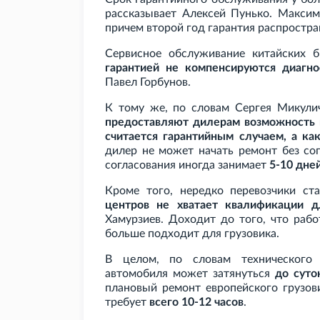
рассказывает Алексей Пунько. Максим
причем второй год гарантия распростр
Сервисное обслуживание китайских б
гарантией не компенсируются диагно
Павел Горбунов.
К тому же, по словам Сергея Микули
предоставляют дилерам возможность п
считается гарантийным случаем, а ка
дилер не может начать ремонт без со
согласования иногда занимает
5-10 дне
Кроме того, нередко перевозчики ст
центров не хватает квалификации д
Хамурзиев. Доходит до того, что рабо
больше подходит для грузовика.
В целом, по словам технического 
автомобиля может затянуться
до суто
плановый ремонт европейского грузов
требует
всего 10-12 часов
.