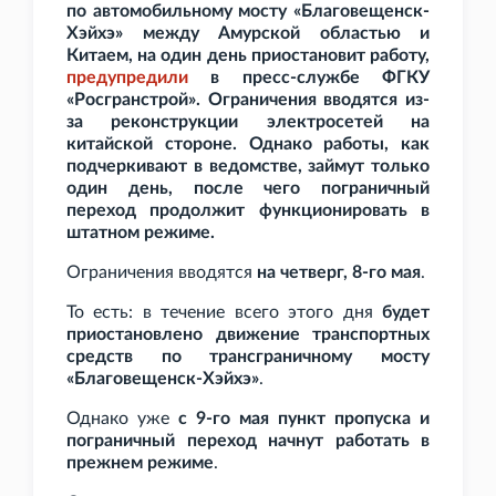
по автомобильному мосту «Благовещенск-
Хэйхэ» между Амурской областью и
Китаем, на один день приостановит работу,
предупредили
в пресс-службе ФГКУ
«Росгранстрой». Ограничения вводятся из-
за реконструкции электросетей на
китайской стороне. Однако работы, как
подчеркивают в ведомстве, займут только
один день, после чего пограничный
переход продолжит функционировать в
штатном режиме.
Ограничения вводятся
на четверг, 8-го мая
.
То есть: в течение всего этого дня
будет
приостановлено движение транспортных
средств по трансграничному мосту
«Благовещенск-Хэйхэ»
.
Однако уже
с 9-го мая пункт пропуска и
пограничный переход начнут работать в
прежнем режиме
.