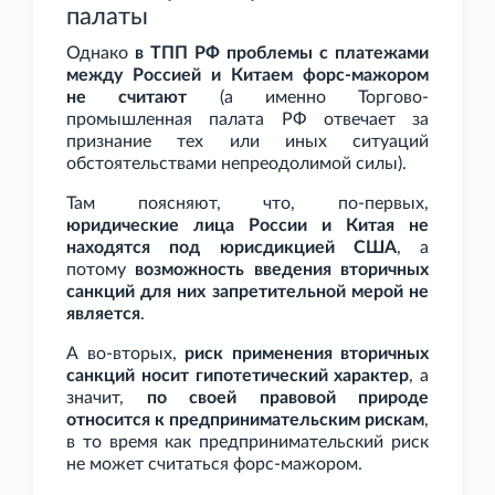
палаты
Однако
в ТПП
РФ проблемы с платежами
между Россией и Китаем форс-мажором
не считают
(а именно Торгово-
промышленная палата РФ отвечает за
признание тех или иных ситуаций
обстоятельствами непреодолимой силы).
Там поясняют, что, по-первых,
юридические лица России и Китая не
находятся под юрисдикцией США
, а
потому
возможность введения вторичных
санкций для них запретительной мерой не
является
.
А во-вторых,
риск применения вторичных
санкций носит гипотетический характер
, а
значит,
по своей правовой природе
относится к предпринимательским рискам
,
в то время как предпринимательский риск
не может считаться форс-мажором.