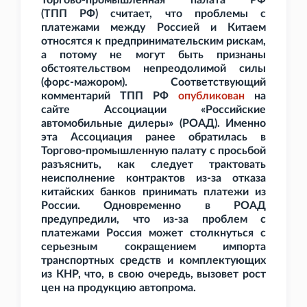
Торгово-промышленная палата РФ
(ТПП
РФ) считает, что проблемы с
платежами между Россией и Китаем
относятся к предпринимательским рискам,
а потому не могут быть признаны
обстоятельством непреодолимой силы
(форс-мажором). Соответствующий
комментарий ТПП
РФ
опубликован
на
сайте Ассоциации «Российские
автомобильные дилеры» (РОАД). Именно
эта Ассоциация ранее обратилась в
Торгово-промышленную палату с просьбой
разъяснить, как следует трактовать
неисполнение контрактов из-за отказа
китайских банков принимать платежи из
России. Одновременно в РОАД
предупредили, что из-за проблем с
платежами Россия может столкнуться с
серьезным сокращением импорта
транспортных средств и комплектующих
из КНР, что, в свою очередь, вызовет рост
цен на продукцию автопрома.