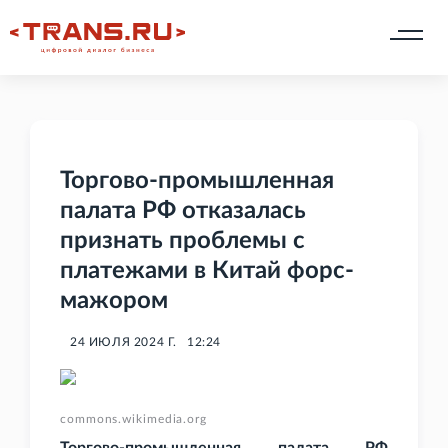
Торгово-промышленная
палата РФ отказалась
признать проблемы с
платежами в Китай форс-
мажором
24 ИЮЛЯ 2024 Г.
12:24
commons.wikimedia.org