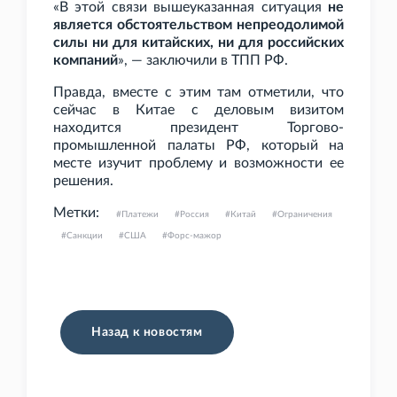
«В этой связи вышеуказанная ситуация
не
является обстоятельством непреодолимой
силы ни для китайских, ни для российских
компаний
», — заключили в ТПП
РФ.
Правда, вместе с этим там отметили, что
сейчас в Китае с деловым визитом
находится президент Торгово-
промышленной палаты РФ, который на
месте изучит проблему и возможности ее
решения.
Метки:
Платежи
Россия
Китай
Ограничения
Санкции
США
Форс-мажор
Назад к новостям