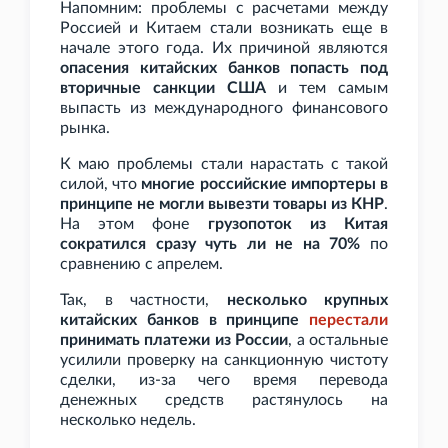
Напомним: проблемы с расчетами между
Россией и Китаем стали возникать еще в
начале этого года. Их причиной являются
опасения китайских банков попасть под
вторичные санкции США
и тем самым
выпасть из международного финансового
рынка.
К маю проблемы стали нарастать с такой
силой, что
многие российские импортеры в
принципе не могли вывезти товары из КНР
.
На этом фоне
грузопоток из Китая
сократился сразу чуть ли не на 70%
по
сравнению с апрелем.
Так, в частности,
несколько крупных
китайских банков в принципе
перестали
принимать платежи из России
, а остальные
усилили проверку на санкционную чистоту
сделки, из-за чего время перевода
денежных средств растянулось на
несколько недель.