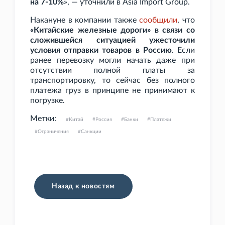
на 7-10%
», — уточнили в Asia Import Group.
Накануне в компании также
сообщили
, что
«Китайские железные дороги» в связи со
сложившейся ситуацией ужесточили
условия отправки товаров в Россию
. Если
ранее перевозку могли начать даже при
отсутствии полной платы за
транспортировку, то сейчас без полного
платежа груз в принципе не принимают к
погрузке.
Метки:
Китай
Россия
Банки
Платежи
Ограничения
Санкции
Назад к новостям