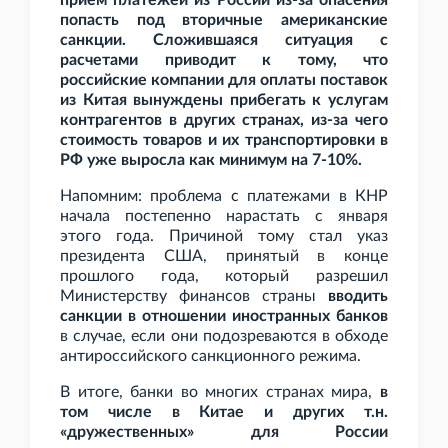
прием платежей из России из-за опасения
попасть под вторичные американские
санкции. Сложившаяся ситуация с
расчетами приводит к тому, что
российские компании для оплаты поставок
из Китая вынуждены прибегать к услугам
контрагентов в других странах, из-за чего
стоимость товаров и их транспортировки в
РФ уже выросла как минимум на 7-10%.
Напомним: проблема с платежами в КНР
начала постепенно нарастать с января
этого года. Причиной тому стал указ
президента США, принятый в конце
прошлого года, который разрешил
Министерству финансов страны
вводить
санкции в отношении иностранных банков
в случае, если они подозреваются в обходе
антироссийского санкционного режима.
В итоге, банки во многих странах мира,
в
том числе в Китае и других т.н.
«дружественных» для России