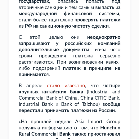
государствах
, опасаясь попасть под
вторичные санкции и тем самым
выпасть из
международной финансовой системы
,
стали более тщательно
проверять платежи
из РФ на санкционную чистоту сделки
.
С этой целью они
неоднократно
запрашивают у российских компаний
дополнительные документы
, из-за чего
сроки проведения платежа серьезно
растягиваются. При возникновении каких-
либо подозрений
платеж в принципе не
принимается
.
В апреле
стало известно
, что
четыре
крупных китайских банка
(Industrial and
Commercial Bank of China, China CITIC Bank,
Industrial Bank и Bank of Taizhou)
вообще
перестали принимать платежи из России
.
«На прошлой неделе Asia Import Group
получила информацию о том, что
Hunchun
Rural Commercial Bank также приостановил