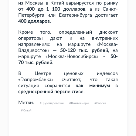
из Москвы в Китай варьируется по рынку
от 400 до 1
100 долларов
, а из Санкт-
Петербурга или Екатеринбурга достигает
400 долларов
.
Кроме того, определенный дисконт
операторы дают и на внутренних
направлениях: на маршруте «Москва-
Владивосток» —
50-120
тыс. рублей
, на
маршруте «Москва-Новосибирск» –
50-
70
тыс. рублей
.
В Центре ценовых индексов
«Газпромбанка» считают, что такая
ситуация сохранится
как минимум в
среднесрочной перспективе
.
Метки:
Грузоперевозки
Контейнеры
Россия
Китай