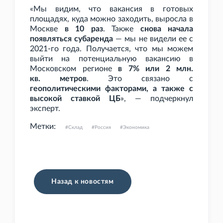
«Мы видим, что вакансия в готовых
площадях, куда можно заходить, выросла в
Москве
в 10
раз
. Также
снова начала
появляться субаренда
— мы не видели ее с
2021-го года. Получается, что мы можем
выйти на потенциальную вакансию в
Московском регионе
в 7% или 2
млн.
кв.
метров
. Это связано с
геополитическими факторами, а также с
высокой ставкой ЦБ
», — подчеркнул
эксперт.
Метки:
Склад
Россия
Экономика
Назад к новостям