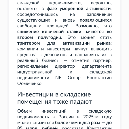
складской недвижимости, вероятно,
останется
в фазе умеренной активности
,
сосредоточившись на заполнении
существующих и вновь появляющихся
свободных площадей. Возможно, что
снижение ключевой ставки начнется во
втором полугодии
. Это может стать
триггером для активизации рынка
:
компании и инвесторы начнут выводить
средства с депозитов и направлять их в
реальный бизнес», — отметил партнер,
региональный директор департамента
индустриальной и складской
недвижимости NF
Group Константин
Фомиченко.
Инвестиции в складские
помещения тоже падают
Объем инвестиций в складскую
недвижимость в России в 2025-м году
может снизиться
более чем в два раза — до
85
млрд. рублей
, рассказал Константин