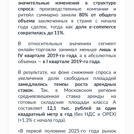
значительные изменения в структуре
спроса
: производственные компании и
ритейл суммарно заняли
80% от общего
объема
заключенных в стране с начала
года сделок, тогда как
доля e-commerce
сократилась до 11%
.
В относительных значениях сегмент
онлайн-торговли занимал меньше
лишь в
IV
квартале 2019-го года
, а в абсолютных
объемах —
в I
квартале 2019-го года
.
В результате, на фоне снижения спроса и
увеличения доли свободных площадей
замедлились темпы роста арендных
ставок
. Так, в Московском регионе
средневзвешенная ставка аренды на
готовые складские площади класса А
составляет
12,1
тыс. рублей за один
квадратный метр в год
(без НДС и OPEX)
(+1,3% с начала года).
«В первой половине 2025-го года рынок