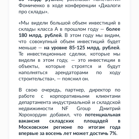
Фомиченко в ходе конференции «Диалоги
про склады».
«Мы видели большой объем инвестиций в
склады класса А в прошлом году —
более
180
млрд. рублей
. В этом году мы видим,
что совокупный объем инвестиций будет
меньше —
на уровне 85-125
млрд. рублей
.
Те инвестиционные сделки, которые мы
видели в этом году, — это инвестиции в
объекты, которые строятся и будут
наполняться арендаторами по ходу
строительства», — пояснил он.
В свою очередь, партнер, директор по
работе с корпоративными клиентами
департамента индустриальной и складской
недвижимости NF
Group Дмитрий
Хорохордин добавил, что
потенциальная
вакансия складских площадей в
Московском регионе по итогам года
впервые за восемь лет может достичь 7%
.