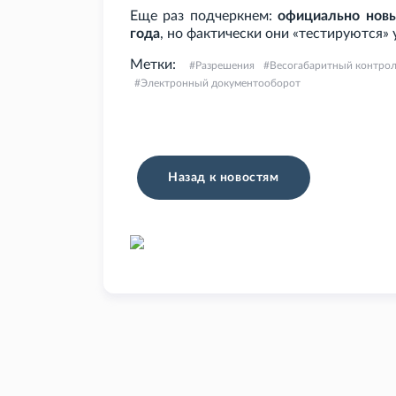
Еще раз подчеркнем:
официально новы
года
, но фактически они «тестируются» у
Метки:
Разрешения
Весогабаритный контро
Электронный документооборот
Назад к новостям