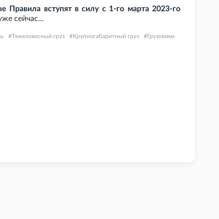
е Правила вступят в силу с 1-го марта 2023-го
же сейчас...
ль
Тяжеловесный груз
Крупногабаритный груз
Грузовики