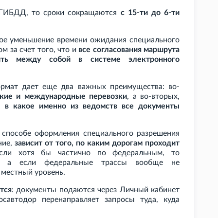
с ГИБДД, то сроки сокращаются
с 15-ти до 6-ти
тное уменьшение времени ожидания специального
м за счет того, что и
все согласования маршрута
ить между собой в системе электронного
рмат дает еще два важных преимущества: во-
ские и международные перевозки
, а во-вторых,
, в какое именно из ведомств все документы
 способе оформления специального разрешения
ние,
зависит от того, по каким дорогам проходит
сли хотя бы частично по федеральным, то
р, а если федеральные трассы вообще не
 местный уровень.
тся
: документы подаются через Личный кабинет
савтодор перенаправляет запросы туда, куда