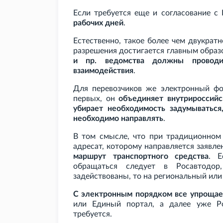
Если требуется еще и согласование 
рабочих дней
.
Естественно, такое более чем двукра
разрешения достигается главным образо
и
пр. ведомства должны провод
взаимодействия
.
Для перевозчиков же электронный фо
первых, он
объединяет внутрироссий
убирает необходимость задумываться
необходимо направлять
.
В том смысле, что при традиционном
адресат, которому направляется заявле
маршрут транспортного средства
. Е
обращаться следует в Росавтодо
задействованы, то на региональный или
С электронным порядком все упрощае
или Единый портал, а далее уже Ро
требуется.