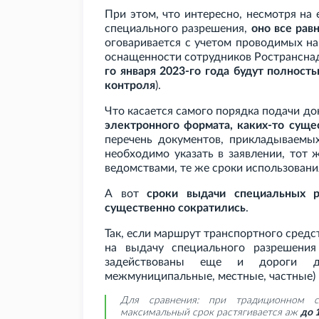
При этом, что интересно, несмотря н
специального разрешения,
оно все рав
оговаривается с учетом проводимых на
оснащенности сотрудников Ространснад
го января 2023-го года будут полност
контроля
).
Что касается самого порядка подачи до
электронного формата, каких-то суще
перечень документов, прикладываемых
необходимо указать в заявлении, тот 
ведомствами, те же сроки использовани
А вот
сроки выдачи специальных р
существенно сократились
.
Так, если маршрут транспортного средс
на выдачу специального разрешени
задействованы еще и дороги дру
межмуниципальные, местные, частные)
Для сравнения: при традиционном с
максимальный срок растягивается аж
до 