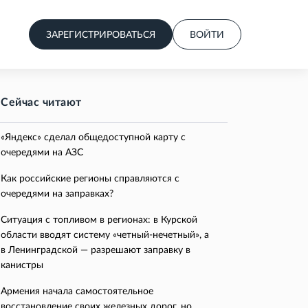
ЗАРЕГИСТРИРОВАТЬСЯ
ВОЙТИ
Сейчас читают
«Яндекс» сделал общедоступной карту с
очередями на АЗС
Как российские регионы справляются с
очередями на заправках?
Ситуация с топливом в регионах: в Курской
области вводят систему «четный-нечетный», а
в Ленинградской — разрешают заправку в
канистры
Армения начала самостоятельное
восстановление своих железных дорог, но