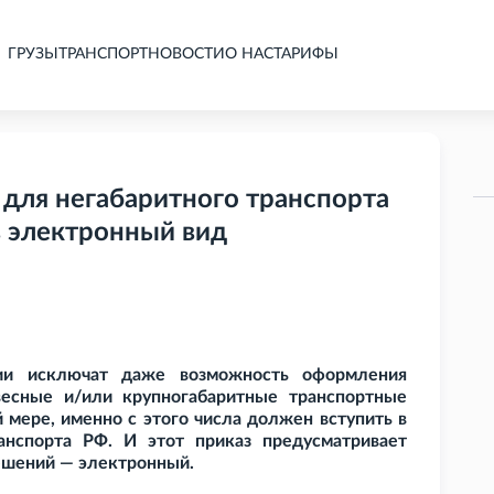
ГРУЗЫ
ТРАНСПОРТ
НОВОСТИ
О НАС
ТАРИФЫ
для негабаритного транспорта
в электронный вид
сии исключат даже возможность оформления
есные и/или крупногабаритные транспортные
 мере, именно с этого числа должен вступить в
нспорта РФ. И этот приказ предусматривает
ешений — электронный.