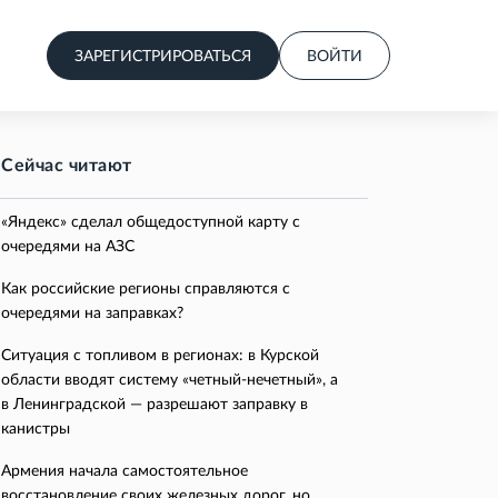
ЗАРЕГИСТРИРОВАТЬСЯ
ВОЙТИ
Сейчас читают
«Яндекс» сделал общедоступной карту с
очередями на АЗС
Как российские регионы справляются с
очередями на заправках?
Ситуация с топливом в регионах: в Курской
области вводят систему «четный-нечетный», а
в Ленинградской — разрешают заправку в
канистры
Армения начала самостоятельное
восстановление своих железных дорог, но