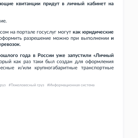
ующие квитанции придут в личный кабинет на
ие.
сом на портале госуслуг могут
как юридические
 оформить разрешение можно при выполнении
и
еревозок
.
рошлого года в России уже запустили «Личный
торый как раз таки был создан для оформления
есные и/или крупногабаритные транспортные
руз
Тяжеловесный груз
Информационная система