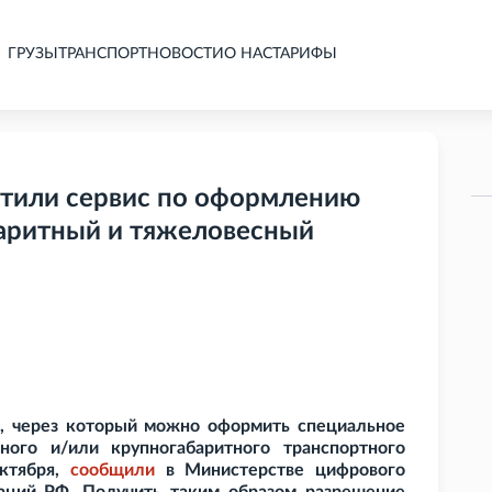
ГРУЗЫ
ТРАНСПОРТ
НОВОСТИ
О НАС
ТАРИФЫ
устили сервис по оформлению
аритный и тяжеловесный
с, через который можно оформить специальное
ого и/или крупногабаритного транспортного
октября,
сообщили
в Министерстве цифрового