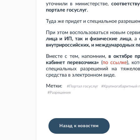
уточнили в министерстве,
соответств
портале госуслуг
.
Туда же придет и специальное разрешен
При этом воспользоваться новым серви
лица и ИП, так и физические лица
, а
внутрироссийских, и международных п
Вместе с тем, напомним,
в октябре п
кабинет перевозчика»
(
по
ссылке
), ко
специальных разрешений на тяжелов
средства в электронном виде.
Метки:
Портал госуслуг
Крупногабаритный г
Разрешения
Назад к новостям