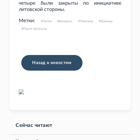
четыре были закрыты по инициативе
литовской стороны.
Метки:
Литва
Беларусь
Таможня
Граница
Пункт пропуска
Назад к новостям
Сейчас читают