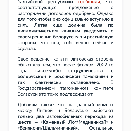
балтийской республики
сообщили
, что
соответствующее предложение о
расторжении договоров одобрено. Однако
для того чтобы оно официально вступило в
силу,
Литва еще должна была по
дипломатическим каналам уведомить о
своем решении белорусскую и российскую
стороны
, что она, собственно, сейчас и
сделала.
Свое решение, кстати, литовская сторона
объясняла тем, что после февраля 2022-го
года
какое-либо сотрудничество с
белорусской и российской таможнями и
так фактически остановлено
.
В
Государственном таможенном комитете
Беларуси это тоже подтверждают.
Добавим также, что на данный момент
между Литвой и Беларусью работают
только два автомобильных перехода из
шести — «Каменный Лог/Мядининкай» и
«Бенякони/Шальчининкай»
. Остальные