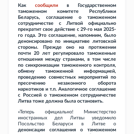
Как
сообщили
в Государственном
таможенном комитете Республики
Беларусь, соглашение о таможенном
сотрудничестве с Литвой официально
прекратит свое действие с 29-го мая 2025-
го года. Это соглашение, напомним, было
денонсировано по инициативе литовской
стороны. Прежде оно на протяжении
почти 20
лет регулировало таможенные
отношения между странами, в том числе
по синхронизации таможенного контроля,
обмену таможенной информацией,
проведению совместных мероприятий по
пресечению незаконного оборота
наркотиков и
т.п. Аналогичное соглашение
с Россией о таможенном сотрудничестве
Литва тоже должна была остановить.
«Теперь официально! Министерство
иностранных дел Литвы уведомило
Посольство Беларуси в Литве о
денонсации соглашения о таможенном