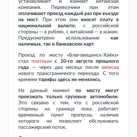
устанавливает и взимает китайская
компания. Перевозчики при этом
оплачивают проезд каждый раз при въезде
на мост
. При этом они
вносят плату в
национальной валюте
: с российской
стороны — в рублях, с китайской — в юанях.
Предусмотрено использование
как
наличных, так и банковских карт
.
Проезд по мосту «Благовещенск-Хэйхэ»
стал
платным
с 10-го августа прошлого
года
— через два месяца после
запуска
нового трансграничного перехода. С того
времени
тарифы здесь не менялись
.
На данный момент
по мосту могут
проезжать только грузовые автомобили
.
Это связано с тем, что с российской
стороны на границе пока работает
временный пункт пропуска, наличие
которого не позволяет обслуживать
пассажирский поток.