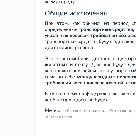
всему городу.
Общие исключения
При этом, как обычно, на период «
определенные
транспортные средства,
указанных весовых требований без оф
транспортных средств будут одинаков
для столицы региона.
Это — автомобили, доставляющие
про
животных и почту
. Для них будут дей
выполняют они рейсы во внутриросси
сами по себе
международные перевозк
требований весенних ограничений не 
В то же время на федеральных трассах
вообще проводить не будут.
Метки:
Весенние ограничения
Весенние огра
Въезд в город