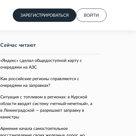
ЗАРЕГИСТРИРОВАТЬСЯ
ВОЙТИ
Сейчас читают
«Яндекс» сделал общедоступной карту с
очередями на АЗС
Как российские регионы справляются с
очередями на заправках?
Ситуация с топливом в регионах: в Курской
области вводят систему «четный-нечетный», а
в Ленинградской — разрешают заправку в
канистры
Армения начала самостоятельное
восстановление своих железных дорог, но