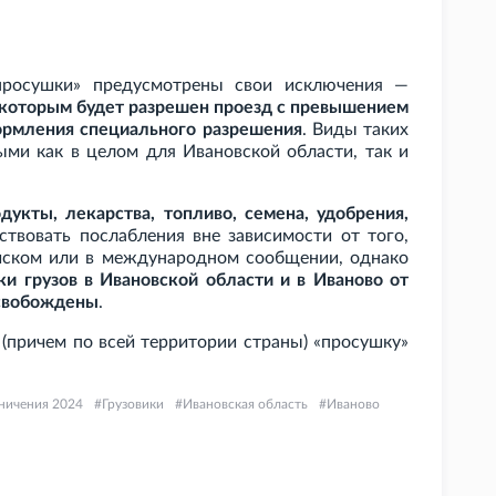
просушки» предусмотрены свои исключения —
 которым будет разрешен проезд с превышением
ормления специального разрешения
. Виды таких
ыми как в целом для Ивановской области, так и
дукты, лекарства, топливо, семена, удобрения,
ствовать послабления вне зависимости от того,
йском или в международном сообщении, однако
и грузов в Ивановской области и в Иваново от
освобождены
.
 (причем по всей территории страны) «просушку»
ничения 2024
Грузовики
Ивановская область
Иваново