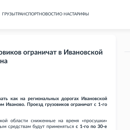
ГРУЗЫ
ТРАНСПОРТ
НОВОСТИ
О НАС
ТАРИФЫ
овиков ограничат в Ивановской
она
вать как на региональных дорогах Ивановской
ом Иваново. Проезд грузовиков ограничат с 1-го
ской области сниженные на время «просушки»
ным средствам будут применяться
с 1-го по 30-е