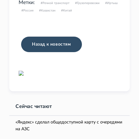
Метки:
Речной транспорт
Грузоперевозки
Иртыш
Россия
Казахстан
Китай
Назад к новостям
Сейчас читают
«Яндекс» сделал общедоступной карту с очередями
на АЗС