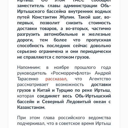
Иртыш. Об этом ТАСС сообщил
заместитель главы администрации Обь-
Иртышского бассейна внутренних водных
путей Константин Жулин. Такой шаг, во-
первых, позволит снизить стоимость
доставки товаров, а во-вторых, частично
разгрузить автомобильные и железные
дороги, тем более что пропускная
способность последних сейчас довольно
серьезно ограничена и они периодически
не справляются с потоком грузов.
Напомним: в ноябре прошлого года
руководитель «Росморречфлота» Андрей
Тарасенко
рассказал
, что Агентство
рассматривает возможность
доставки
грузов в Китай и Турцию по реке Иртыш
,
которая
соединяет весь Обь-Иртышский
бассейн и Северный Ледовитый океан с
Казахстаном
.
При этом глава российского ведомства
подчеркивал, что в советское время Иртыш