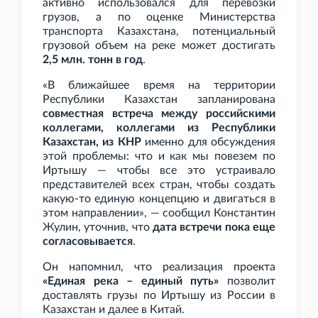
активно использовался для перевозки
грузов, а по оценке Министерства
транспорта Казахстана, потенциальный
грузовой объем на реке может достигать
2,5
млн. тонн в год
.
«В ближайшее время на территории
Республики Казахстан запланирована
совместная встреча между российскими
коллегами, коллегами из Республики
Казахстан, из КНР
именно для обсуждения
этой проблемы: что и как мы повезем по
Иртышу — чтобы все это устраивало
представителей всех стран, чтобы создать
какую-то единую концепцию и двигаться в
этом направлении», — сообщил Константин
Жулин, уточнив, что
дата встречи пока еще
согласовывается
.
Он напомнил, что реализация проекта
«Единая река – единый путь»
позволит
доставлять грузы по Иртышу из России в
Казахстан и далее в Китай.