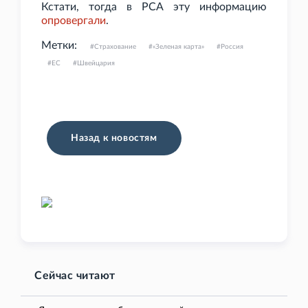
Кстати, тогда в РСА эту информацию
опровергали
.
Метки:
Страхование
«Зеленая карта»
Россия
ЕС
Швейцария
Назад к новостям
Сейчас читают