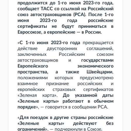
продолжится до 1-го июня 2023-го года,
сообщает ТАСС со ссылкой на Российский
союз автостраховщиков (РСА). После 1-го
июня 2023-го года российские
сертификаты не будут приниматься в
Евросоюзе, а европейские — в России.
«
С 1-го июня 2023-го года
прекращается
действие двусторонних соглашений,
заключенных Российским союзом
автостраховщиков и
государствами
Европейского экономического
пространства, а также Швейцарии
,
положениями которых предусмотрено
взаимное признание российских и
европейских страховых сертификатов
«Зеленая карта».
До указанной даты
«Зеленые карты» работают в обычном
порядке
», — говорится в сообщении РСА.
«
Для поездок в другие страны российские
«Зеленые карты» действуют без
ограничений
», — подчеркнули в Союзе.