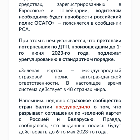
средствах, зарегистрированных в
Евросоюзе и Швейцарии,
водителям
необходимо будет приобрести российский
полис ОСАГО
», — поясняется в сообщении
РСА.
При этом в нем указывается, что
претензии
потерпевших по ДТП, произошедшим до 1-
го июня 2023-го года, подлежат
урегулированию в стандартном порядке
.
«Зеленая карта» — международный
страховой полис автогражданской
ответственности. В настоящее время
система действует в 48
странах мира.
Напомним: недавно
страховое сообщество
стран Балтии
предупредило
о том, что
разрывает соглашения по «зеленой карте»
с Россией и Беларусью
. Правда,
сообщалось, что выданные полисы будут
действовать до 6-го мая 2023-го года.