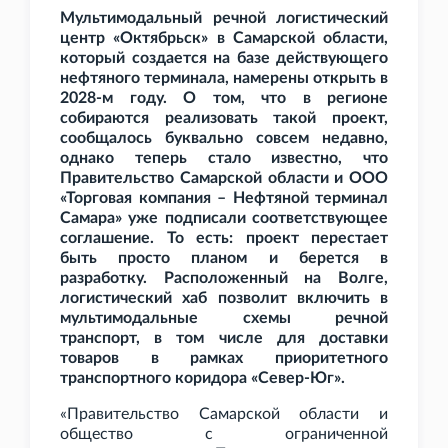
Мультимодальный речной логистический
центр «Октябрьск» в Самарской области,
который создается на базе действующего
нефтяного терминала, намерены открыть в
2028-м году. О том, что в регионе
собираются реализовать такой проект,
сообщалось буквально совсем недавно,
однако теперь стало известно, что
Правительство Самарской области и ООО
«Торговая компания – Нефтяной терминал
Самара» уже подписали соответствующее
соглашение. То есть: проект перестает
быть просто планом и берется в
разработку. Расположенный на Волге,
логистический хаб позволит включить в
мультимодальные схемы речной
транспорт, в том числе для доставки
товаров в рамках приоритетного
транспортного коридора «Север-Юг».
«Правительство Самарской области и
общество с ограниченной