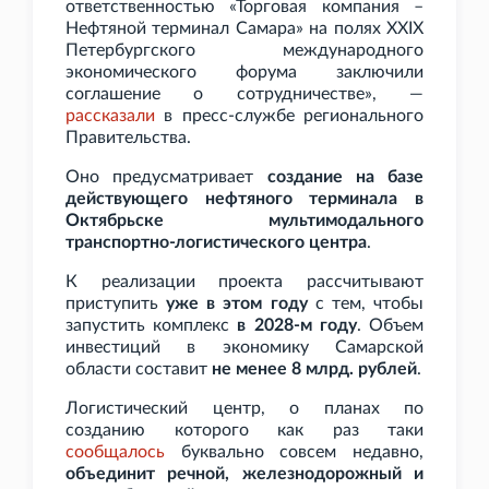
ответственностью «Торговая компания –
Нефтяной терминал Самара» на полях XXIX
Петербургского международного
экономического форума заключили
соглашение о сотрудничестве», —
рассказали
в пресс-службе регионального
Правительства.
Оно предусматривает
создание на базе
действующего нефтяного терминала в
Октябрьске мультимодального
транспортно-логистического центра
.
К реализации проекта рассчитывают
приступить
уже в этом году
с тем, чтобы
запустить комплекс
в 2028-м году
.
Объем
инвестиций в экономику Самарской
области составит
не менее 8
млрд. рублей
.
Логистический центр, о планах по
созданию которого как раз таки
сообщалось
буквально совсем недавно,
объединит речной, железнодорожный и