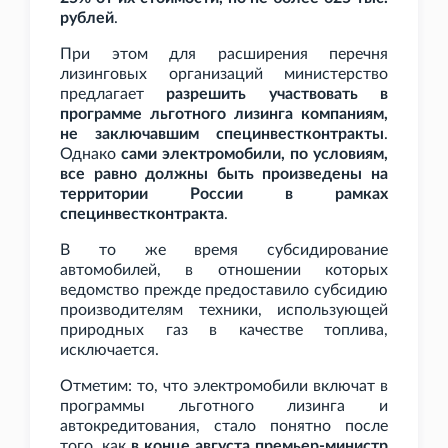
рублей
.
При этом для расширения перечня
лизинговых организаций министерство
предлагает
разрешить участвовать в
программе льготного лизинга компаниям,
не заключавшим специнвестконтракты
.
Однако
сами электромобили, по условиям,
все равно должны быть произведены на
территории России в рамках
специнвестконтракта
.
В то же время субсидирование
автомобилей, в отношении которых
ведомство прежде предоставило субсидию
производителям техники, использующей
природных газ в качестве топлива,
исключается.
Отметим: то, что электромобили включат в
программы льготного лизинга и
автокредитования, стало понятно после
того, как
в конце августа премьер-министр