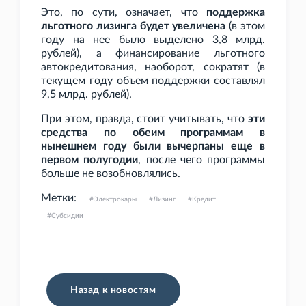
Это, по сути, означает, что
поддержка
льготного лизинга будет увеличена
(в этом
году на нее было выделено 3,8
млрд.
рублей), а финансирование льготного
автокредитования, наоборот, сократят (в
текущем году объем поддержки составлял
9,5
млрд. рублей).
При этом, правда, стоит учитывать, что
эти
средства по обеим программам в
нынешнем году были вычерпаны еще в
первом полугодии
, после чего программы
больше не возобновлялись.
Метки:
Электрокары
Лизинг
Кредит
Субсидии
Назад к новостям