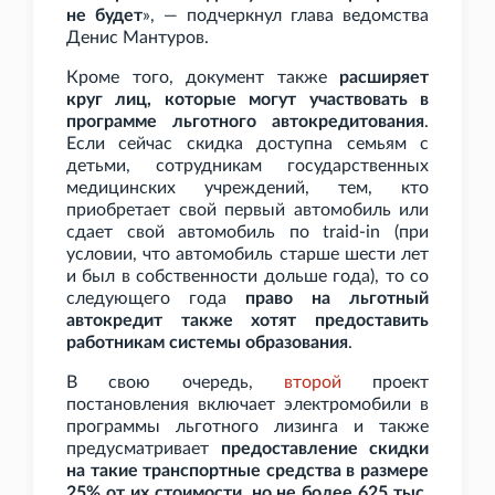
не будет
», — подчеркнул глава ведомства
Денис Мантуров.
Кроме того, документ также
расширяет
круг лиц, которые могут участвовать в
программе льготного автокредитования
.
Если сейчас скидка доступна семьям с
детьми, сотрудникам государственных
медицинских учреждений, тем, кто
приобретает свой первый автомобиль или
сдает свой автомобиль по traid-in (при
условии, что автомобиль старше шести лет
и был в собственности дольше года), то со
следующего года
право на льготный
автокредит также хотят предоставить
работникам системы образования
.
В свою очередь,
второй
проект
постановления включает электромобили в
программы льготного лизинга и также
предусматривает
предоставление скидки
на такие транспортные средства в размере
25% от их стоимости, но не более 625
тыс.