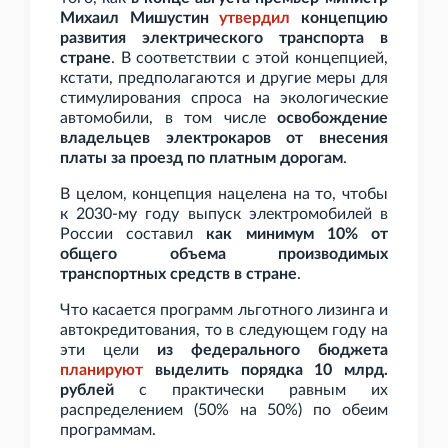
Михаил Мишустин
утвердил
концепцию
развития электрического транспорта в
стране
. В соответствии с этой концепцией,
кстати, предполагаются и другие меры для
стимулирования спроса на экологические
автомобили, в том числе
освобождение
владельцев электрокаров от внесения
платы за проезд по платным дорогам
.
В целом, концепция нацелена на то, чтобы
к 2030-му году выпуск электромобилей в
России составил
как минимум 10% от
общего объема производимых
транспортных средств в стране
.
Что касается программ льготного лизинга и
автокредитования, то в следующем году на
эти цели
из федерального бюджета
планируют
выделить порядка 10
млрд.
рублей
с практически равным их
распределением (50% на 50%) по обеим
программам.