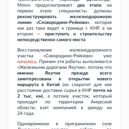
Мохэ» предусматривает
два этапа
: на
первом этапе специалисты должны
реконструировать железнодорожную
линию «Сковородино-Рейново»
, которая
как раз таки ведет к границе с КНР, а на
втором —
приступить к строительству
непосредственно самого моста
.
Восстановление железнодорожного
участка «Сквородино-Рейново» уже
началось
. Причем эти работы выполняются
«Железными дорогами Якутии», потому что
именно Якутия прежде всего
заинтересована в открытии нового
маршрута в Китай
(он сократит для нее
расстояние доставки сырья в КНР
почти на
2
тыс.
км
), а потому участок, который
проходит по территории Амурской
области, взят компанией в аренду на
24
года.
Одновременно в приграничном селе