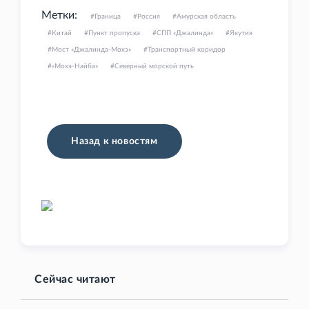
Метки:
Граница
Россия
Амурская область
Китай
Пункт пропуска
СПП «Джалинда»
Якутия
Мост «Джалинда-Мохэ»
Транспортный коридор
«Мохэ-Найба»
Северный морской путь
Назад к новостям
Сейчас читают