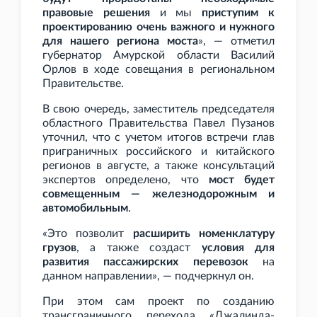
правовые решения
и мы
приступим к
проектированию очень важного и нужного
для нашего региона моста
», — отметил
губернатор Амурской области Василий
Орлов в ходе совещания в региональном
Правительстве.
В свою очередь, заместитель председателя
областного Правительства Павел Пузанов
уточнил, что с учетом итогов встречи глав
приграничных российского и китайского
регионов в августе, а также консультаций
экспертов определено, что
мост будет
совмещенным — железнодорожным и
автомобильным
.
«Это позволит
расширить номенклатуру
грузов
, а также создаст
условия для
развития пассажирских перевозок
на
данном направлении», — подчеркнул он.
При этом сам проект по созданию
трансграничного перехода «Джалинда-