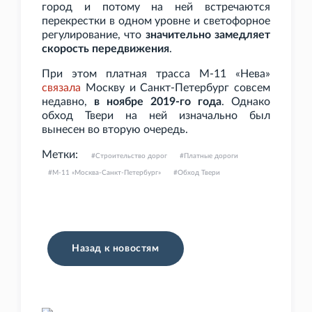
город и потому на ней встречаются
перекрестки в одном уровне и светофорное
регулирование, что
значительно замедляет
скорость передвижения
.
При этом платная трасса М-11
«Нева»
связала
Москву и Санкт-Петербург совсем
недавно,
в ноябре 2019-го года
. Однако
обход Твери на ней изначально был
вынесен во вторую очередь.
Метки:
Строительство дорог
Платные дороги
М-11 «Москва-Санкт-Петербург»
Обход Твери
Назад к новостям