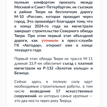
полным комфортом проехать между
Москвой и Санкт-Петербургом, не съезжая
в районе Твери на бесплатную дорогу
М-10
«Россия», которая проходит через
город. Это произойдет благодаря тому, что
к концу 2024-го года на магистрали
завершат строительство Северного обхода
Твери. При этом первый этап объездной
дороги, как
уточнили
в пресс-службе
ГК
«Автодор», откроют уже в конце
текущего года.
Первый этап обхода Твери на трассе М-11
длиной 33,9
км обеспечит
съезд с платной
магистрали на Р-132 «Золотое кольцо» и
Бежецк
.
Сейчас здесь в полную силу идут
необходимые строительные работы, в том
числе
возведение 17 искусственных
сооружений
, из которых самые крупные —
это два моста через реку Тверца.