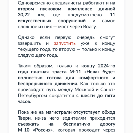
Одновременно специалисты работают и на
втором пусковом комплексе длиной
30,22
км
, где предусмотрено
11
искусственных сооружений
и самое
сложное из них — мост через Волгу.
Однако если первую очередь смогут
завершить и
запустить
уже к концу
текущего года, то вторую — только к концу
следующего года.
Таким образом, только
к концу 2024-го
года платная трасса М-11
«Нева» будет
полностью готова для комфортного и
беспрерывного движения
. Как только это
произойдет, путь между Москвой и Санкт-
Петербургом сократится
с шести до пяти
часов
.
Пока же
на магистрали отсутствует обход
Твери
, из-за чего водителям приходится
съезжать на бесплатную дорогу
М-10
«Россия»
, которая проходит через