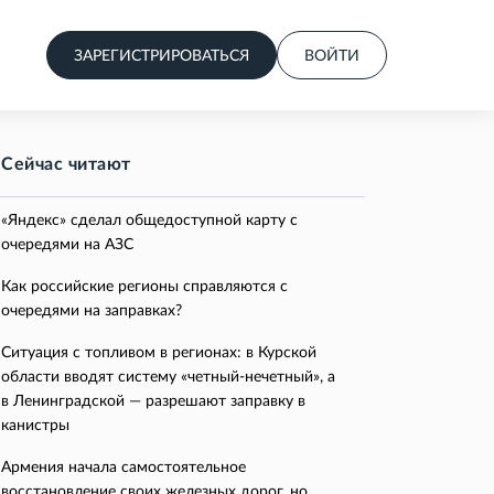
ЗАРЕГИСТРИРОВАТЬСЯ
ВОЙТИ
Сейчас читают
«Яндекс» сделал общедоступной карту с
очередями на АЗС
Как российские регионы справляются с
очередями на заправках?
Ситуация с топливом в регионах: в Курской
области вводят систему «четный-нечетный», а
в Ленинградской — разрешают заправку в
канистры
Армения начала самостоятельное
восстановление своих железных дорог, но