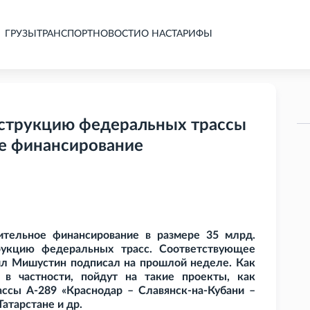
ГРУЗЫ
ТРАНСПОРТ
НОВОСТИ
О НАС
ТАРИФЫ
нструкцию федеральных трассы
е финансирование
тельное финансирование в размере 35
млрд.
рукцию федеральных трасс. Соответствующее
л Мишустин подписал на прошлой неделе. Как
 в частности, пойдут на такие проекты, как
ассы А-289 «Краснодар – Славянск-на-Кубани –
Татарстане и
др.