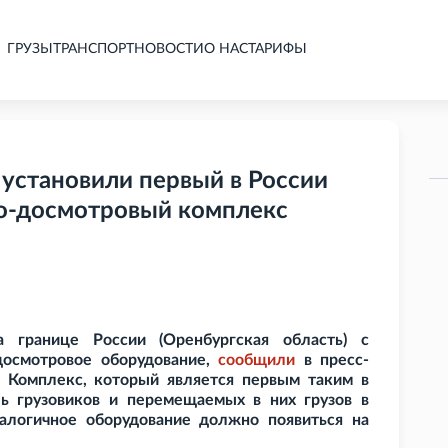
ГРУЗЫ
ТРАНСПОРТ
НОВОСТИ
О НАС
ТАРИФЫ
 установили первый в России
о-досмотровый комплекс
 границе России (Оренбургская область) с
досмотровое оборудование,
сообщили
в пресс-
 Комплекс, который является первым таким в
ль грузовиков и перемещаемых в них грузов в
алогичное оборудование должно появиться на