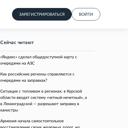
ЗАРЕГИСТРИРОВАТЬСЯ
ВОЙТИ
Сейчас читают
«Яндекс» сделал общедоступной карту с
очередями на АЗС
Как российские регионы справляются с
очередями на заправках?
Ситуация с топливом в регионах: в Курской
области вводят систему «четный-нечетный», а
в Ленинградской — разрешают заправку в
канистры
Армения начала самостоятельное
восстановление своих железных дорог, но