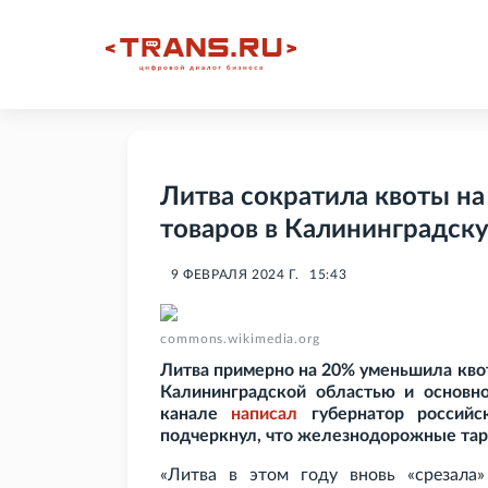
Литва сократила квоты н
товаров в Калининградск
9 ФЕВРАЛЯ 2024 Г.
15:43
commons.wikimedia.org
Литва примерно на 20% уменьшила кво
Калининградской областью и основно
канале
написал
губернатор российс
подчеркнул, что железнодорожные тари
«Литва в этом году вновь «срезала