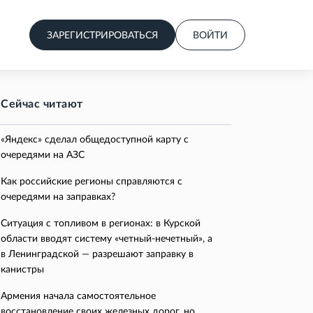
ЗАРЕГИСТРИРОВАТЬСЯ
ВОЙТИ
Сейчас читают
«Яндекс» сделал общедоступной карту с
очередями на АЗС
Как российские регионы справляются с
очередями на заправках?
Ситуация с топливом в регионах: в Курской
области вводят систему «четный-нечетный», а
в Ленинградской — разрешают заправку в
канистры
Армения начала самостоятельное
восстановление своих железных дорог, но