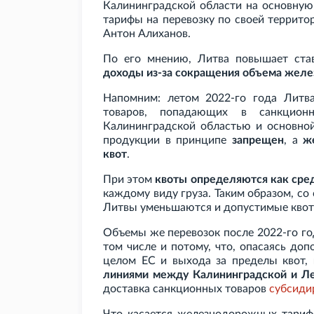
Калининградской области на основную
тарифы на перевозку по своей террит
Антон Алиханов.
По его мнению, Литва повышает ста
доходы из-за сокращения объема жел
Напомним: летом 2022-го года Литв
товаров, попадающих в санкцион
Калининградской областью и основной
продукции в принципе
запрещен
, а
ж
квот
.
При этом
квоты определяются как сред
каждому виду груза. Таким образом, с
Литвы уменьшаются и допустимые квот
Объемы же перевозок после 2022-го г
том числе и потому, что, опасаясь до
целом ЕС и выхода за пределы квот,
линиями между Калининградской и Ле
доставка санкционных товаров
субсиди