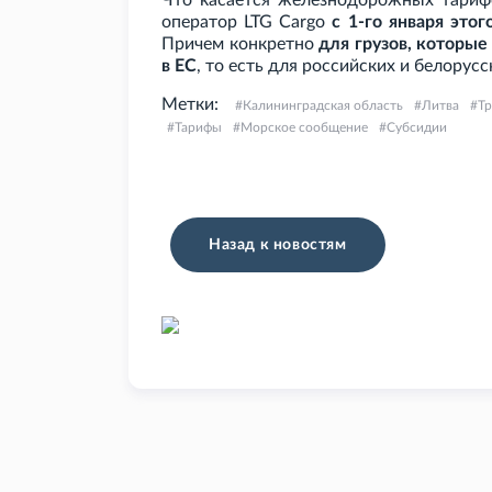
Что касается железнодорожных тариф
оператор LTG
Cargo
с 1-го января это
Причем конкретно
для грузов, которые
в ЕС
, то есть для российских и белорус
Метки:
Калининградская область
Литва
Тр
Тарифы
Морское сообщение
Субсидии
Назад к новостям