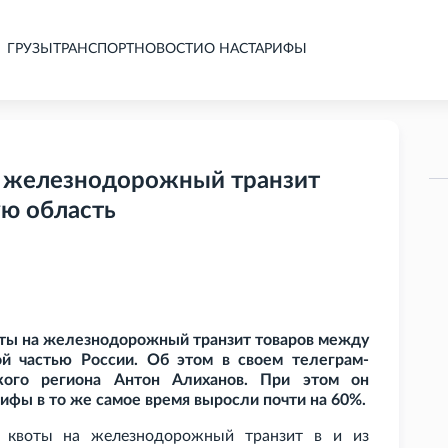
ГРУЗЫ
ТРАНСПОРТ
НОВОСТИ
О НАС
ТАРИФЫ
а железнодорожный транзит
ую область
ты на железнодорожный транзит товаров между
й частью России. Об этом в своем телеграм-
кого региона Антон Алиханов. При этом он
фы в то же самое время выросли почти на 60%.
» квоты на железнодорожный транзит в и из