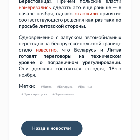
Берестовица»
. Причем польские власти
намеревались
сделать это еще раньше — в
начале ноября, однако
отложили
принятие
соответствующего решения
как раз таки по
просьбе литовской стороны
.
Одновременно с запуском автомобильных
переходов на белорусско-польской границе
стало
известно
, что
Беларусь и Литва
готовят переговоры на техническом
уровне о пограничном урегулировании
.
Они должны состояться сегодня, 18-го
ноября.
Метки:
Литва
Беларусь
Граница
Пункт пропуска
Ограничения
Назад к новостям