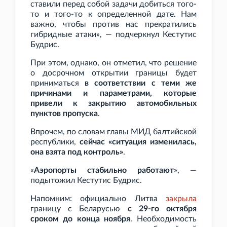
ставили перед собой задачи добиться того-
то и того-то к определенной дате. Нам
важно, чтобы против нас прекратились
гибридные атаки», — подчеркнул Кестутис
Будрис.
При этом, однако, он отметил, что решение
о досрочном открытии границы будет
приниматься
в соответствии с теми же
причинами и параметрами, которые
привели к закрытию автомобильных
пунктов пропуска
.
Впрочем, по словам главы МИД балтийской
республики,
сейчас
«ситуация изменилась,
она взята под контроль»
.
«
Аэропорты стабильно работают
», —
подытожил Кестутис Будрис.
Напомним: официально Литва
закрыла
границу с Беларусью
с 29-го октября
сроком до конца ноября
. Необходимость