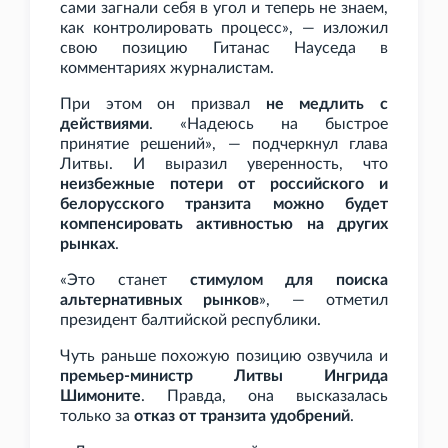
сами загнали себя в угол и теперь не знаем,
как контролировать процесс», — изложил
свою позицию Гитанас Науседа в
комментариях журналистам.
При этом он призвал
не медлить с
действиями
. «Надеюсь на быстрое
принятие решений», — подчеркнул глава
Литвы. И выразил уверенность, что
неизбежные потери от российского и
белорусского транзита можно будет
компенсировать активностью на других
рынках
.
«Это станет
стимулом для поиска
альтернативных рынков
», — отметил
президент балтийской республики.
Чуть раньше похожую позицию озвучила и
премьер-министр Литвы Ингрида
Шимоните
. Правда, она высказалась
только за
отказ от транзита удобрений
.