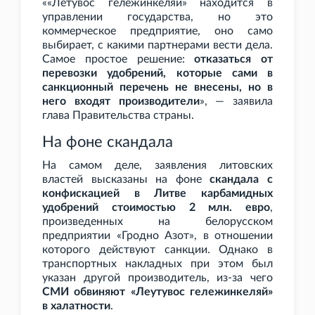
««Летувос гележинкеляй» находится в
управлении государства, но это
коммерческое предприятие, оно само
выбирает, с какими партнерами вести дела.
Самое простое решение:
отказаться от
перевозки удобрений, которые сами в
санкционный перечень не внесены, но в
него входят производители
», — заявила
глава Правительства страны.
На фоне скандала
На самом деле, заявления литовских
властей высказаны на фоне
скандала с
конфискацией в Литве карбамидных
удобрений стоимостью 2
млн. евро
,
произведенных на белорусском
предприятии «Гродно Азот», в отношении
которого действуют санкции. Однако в
транспортных накладных при этом был
указан другой производитель, из-за чего
СМИ обвиняют «Леутувос гележинкеляй»
в халатности
.