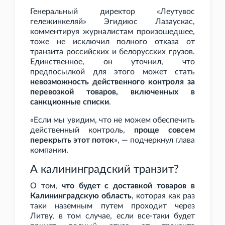
Генеральный директор «Леутувос
гележинкеляй» Эгидиюс Лазаускас,
комментируя журналистам произошедшее,
тоже не исключил полного отказа от
транзита российских и белорусских грузов.
Единственное, он уточнил, что
предпосылкой для этого может стать
невозможность действенного контроля за
перевозкой товаров, включенных в
санкционные списки
.
«Если мы увидим, что не можем обеспечить
действенный контроль,
проще совсем
перекрыть этот поток
», — подчеркнул глава
компании.
А калининградский транзит?
О том,
что будет с доставкой товаров в
Калининградскую область
, которая как раз
таки наземным путем проходит через
Литву, в том случае, если все-таки будет