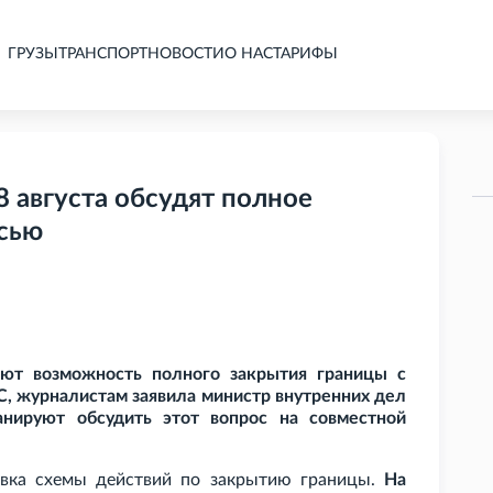
ГРУЗЫ
ТРАНСПОРТ
НОВОСТИ
О НАС
ТАРИФЫ
8 августа обсудят полное
усью
ают возможность полного закрытия границы с
С, журналистам заявила министр внутренних дел
нируют обсудить этот вопрос на совместной
овка схемы действий по закрытию границы.
На