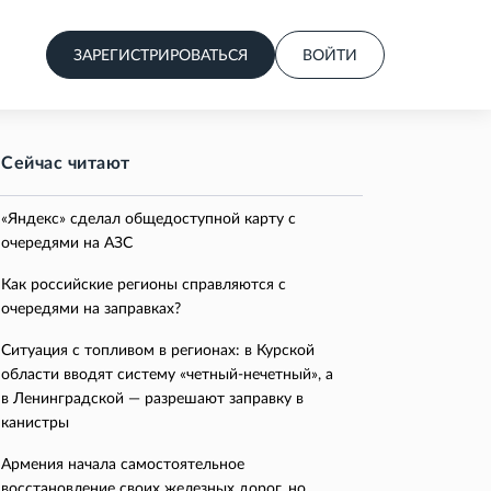
ЗАРЕГИСТРИРОВАТЬСЯ
ВОЙТИ
Сейчас читают
«Яндекс» сделал общедоступной карту с
очередями на АЗС
Как российские регионы справляются с
очередями на заправках?
Ситуация с топливом в регионах: в Курской
области вводят систему «четный-нечетный», а
в Ленинградской — разрешают заправку в
канистры
Армения начала самостоятельное
восстановление своих железных дорог, но