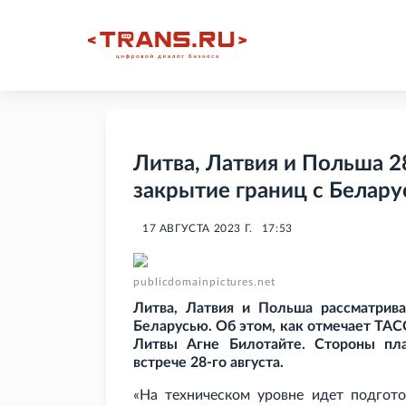
Литва, Латвия и Польша 2
закрытие границ с Белар
17 АВГУСТА 2023 Г.
17:53
publicdomainpictures.net
Литва, Латвия и Польша рассматрив
Беларусью. Об этом, как отмечает ТАС
Литвы Агне Билотайте. Стороны пла
встрече 28-го августа.
«На техническом уровне идет подгот