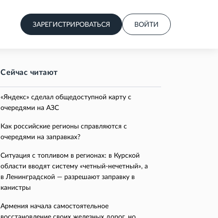
ЗАРЕГИСТРИРОВАТЬСЯ
ВОЙТИ
Сейчас читают
«Яндекс» сделал общедоступной карту с
очередями на АЗС
Как российские регионы справляются с
очередями на заправках?
Ситуация с топливом в регионах: в Курской
области вводят систему «четный-нечетный», а
в Ленинградской — разрешают заправку в
канистры
Армения начала самостоятельное
восстановление своих железных дорог, но