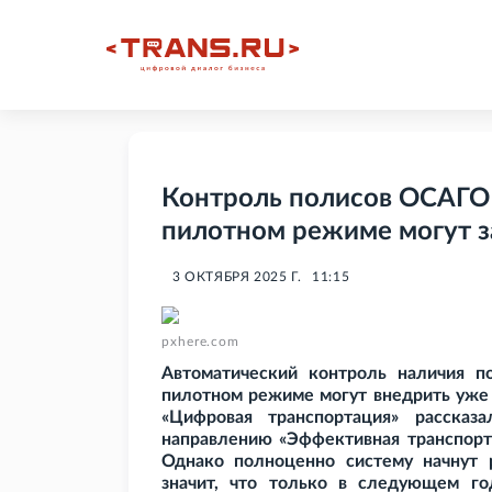
Контроль полисов ОСАГО
пилотном режиме могут з
3 ОКТЯБРЯ 2025 Г.
11:15
pxhere.com
Автоматический контроль наличия
пилотном режиме могут внедрить уже 
«Цифровая транспортация» рассказ
направлению «Эффективная транспортн
Однако полноценно систему начнут 
значит, что только в следующем го