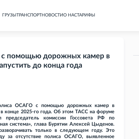
ГРУЗЫ
ТРАНСПОРТ
НОВОСТИ
О НАС
ТАРИФЫ
 с помощью дорожных камер в
апустить до конца года
 полиса ОСАГО с помощью дорожных камер в
в конце 2025-го года. Об этом ТАСС на форуме
ал председатель комиссии Госсовета РФ по
ая система», глава Бурятии Алексей Цыденов.
разворачивать только в следующем году. Это
ду за отсутствие полиса ОСАГО, выявленное