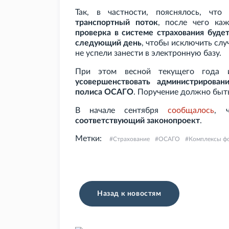
Так, в частности, пояснялось, чт
транспортный поток
, после чего ка
проверка в системе страхования буде
следующий день
, чтобы исключить слу
не успели занести в электронную базу.
При этом весной текущего год
усовершенствовать администрирован
полиса ОСАГО
. Поручение должно быт
В начале сентября
сообщалось
, 
соответствующий законопроект
.
Метки:
Страхование
ОСАГО
Комплексы ф
Назад к новостям