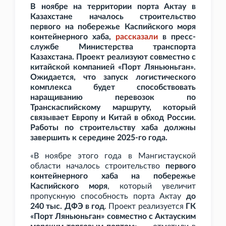
В ноябре на территории порта Актау в
Казахстане началось строительство
первого на побережье Каспийского моря
контейнерного хаба,
рассказали
в пресс-
службе Министерства транспорта
Казахстана. Проект реализуют совместно с
китайской компанией «Порт Ляньюньган».
Ожидается, что запуск логистического
комплекса будет способствовать
наращиванию перевозок по
Транскаспийскому маршруту, который
связывает Европу и Китай в обход России.
Работы по строительству хаба должны
завершить к середине 2025-го года.
«В ноябре этого года в Мангистауской
области началось строительство
первого
контейнерного хаба на побережье
Каспийского моря
, который увеличит
пропускную способность порта Актау
до
240
тыс. ДФЭ в год
. Проект реализуется
ГК
«Порт Ляньюньган» совместно с Актауским