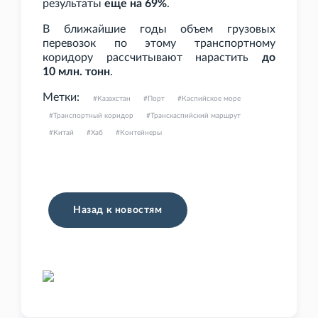
результаты
еще на 69%
.
В ближайшие годы объем грузовых
перевозок по этому транспортному
коридору рассчитывают нарастить
до
10
млн. тонн
.
Метки:
Казахстан
Порт
Каспийское море
Транспортный коридор
Транскаспийский маршрут
Китай
Хаб
Контейнеры
Назад к новостям