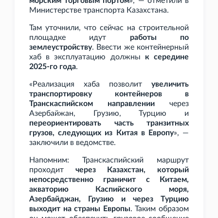
морским торговым портом
», — отметили в
Министерстве транспорта Казахстана.
Там уточнили, что сейчас на строительной
площадке идут
работы по
землеустройству
. Ввести же контейнерный
хаб в эксплуатацию должны
к середине
2025-го года
.
«Реализация хаба позволит
увеличить
транспортировку контейнеров в
Транскаспийском направлении
через
Азербайжан, Грузию, Турцию и
переориентировать часть транзитных
грузов, следующих из Китая в Европу
», —
заключили в ведомстве.
Напомним: Транскаспийский маршрут
проходит
через Казахстан, который
непосредственно граничит с Китаем,
акваторию Каспийского моря,
Азербайджан, Грузию и через Турцию
выходит на страны Европы
. Таким образом