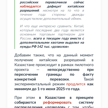
российских перевозчиков сейчас
наблюдается
дефицит китайских
разрешений
, несмотря на то что в
течение года стороны дважды
осуществляли дополнительный обмен.
И что еще интересно сравнить: Китай,
который последние два года является
основным торговым партнером для
России,
всего в текущем году вместе с
дополнительными квотами выделил на
нужды РФ 142
тыс. «дозволов»
.
Добавим также, что на данный момент
получение китайских разрешений в
Казахстане происходит в рамках пилотного
проекта —
непосредственно при
пересечении границы по факту
конкретной перевозки
. Такой
экспериментальный режим
продлится
как
минимум до 1-го июня 2025-го года
.
При этом
в Казахстане в принципе
собираются
реформировать
систему
распределения «дозволов»
с тем, чтобы