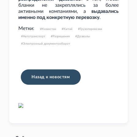
бланки не закреплялись за более
активными компаниями, а
выдавались
именно под конкретную перевозку
.
Метки:
Казахстан
Китай
Грузоперевозки
Автотранспорт
Разрешения
Дозволы
Электронный документооборот
Назад к новостям