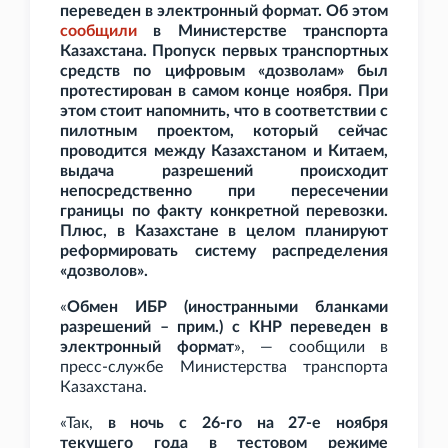
переведен в электронный формат. Об этом
сообщили
в Министерстве транспорта
Казахстана. Пропуск первых транспортных
средств по цифровым «дозволам» был
протестирован в самом конце ноября. При
этом стоит напомнить, что в соответствии с
пилотным проектом, который сейчас
проводится между Казахстаном и Китаем,
выдача разрешений происходит
непосредственно при пересечении
границы по факту конкретной перевозки.
Плюс, в Казахстане в целом планируют
реформировать систему распределения
«дозволов».
«
Обмен ИБР (иностранными бланками
разрешений – прим.) с КНР переведен в
электронный формат
», — сообщили в
пресс-службе Министерства транспорта
Казахстана.
«Так,
в ночь с 26-го на 27-е ноября
текущего года в тестовом режиме