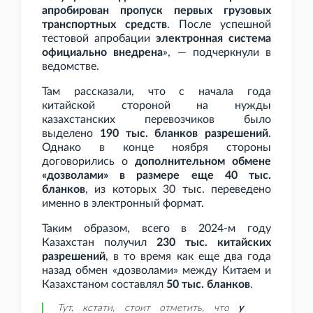
апробирован пропуск первых грузовых
транспортных средств
. После успешной
тестовой апробации
электронная система
официально внедрена
», — подчеркнули в
ведомстве.
Там рассказали, что с начала года
китайской стороной на нужды
казахстанских перевозчиков было
выделено
190
тыс. бланков разрешений
.
Однако в конце ноября стороны
договорились о
дополнительном обмене
«дозволами» в размере еще 40
тыс.
бланков
, из которых 30
тыс. переведено
именно в электронный формат.
Таким образом, всего в 2024-м году
Казахстан получил
230
тыс. китайских
разрешений
, в то время как еще два года
назад обмен «дозволами» между Китаем и
Казахстаном составлял
50
тыс. бланков
.
Тут, кстати, стоит отметить, что
у