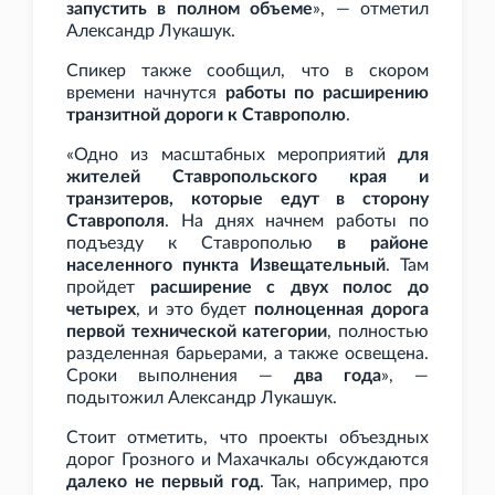
запустить в полном объеме
», — отметил
Александр Лукашук.
Спикер также сообщил, что в скором
времени начнутся
работы по расширению
транзитной дороги к Ставрополю
.
«Одно из масштабных мероприятий
для
жителей Ставропольского края и
транзитеров, которые едут в сторону
Ставрополя
. На днях начнем работы по
подъезду к Ставрополью
в районе
населенного пункта Извещательный
. Там
пройдет
расширение с двух полос до
четырех
, и это будет
полноценная дорога
первой технической категории
, полностью
разделенная барьерами, а также освещена.
Сроки выполнения —
два года
», —
подытожил Александр Лукашук.
Стоит отметить, что проекты объездных
дорог Грозного и Махачкалы обсуждаются
далеко не первый год
. Так, например, про