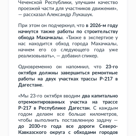
Чеченской Республики, улучшим качество
проезжей части для участников движения»,
— рассказал Александр Лукашук.
При этом он подчеркнул, что
в 2026-м году
начнутся также работы по строительству
обхода Махачкалы
. «Также в экспертизе у
нас находится обход города Махачкалы,
начнем его со следующего года уже
реализовывать», — добавил спикер.
Одновременно он напомнил, что
23-го
октября должны завершиться ремонтные
работы на двух участках трассы Р-217 в
Дагестане
.
«Мы 23-го октября вводим
два капитально
отремонтированных участка на трассе
Р-217 в Республике Дагестан
. С каждым
годом делаем все больше километров,
чтобы выполнить поставленную задачу —
до 2030-го года все дороги Северо-
Кавказского округа с обходами городов