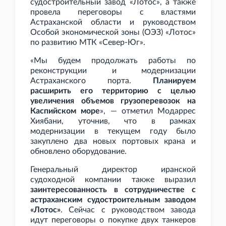
судостроительный завод «Лотос», а также
провела переговоры с властями
Астраханской области и руководством
Особой экономической зоны (ОЭЗ) «Лотос»
по развитию МТК «Север-Юг».
«Мы будем продолжать работы по
реконструкции и модернизации
Астраханского порта.
Планируем
расширить его территорию с целью
увеличения объемов грузоперевозок на
Каспийском море
», — отметил Модаррес
Хиябани, уточнив, что в рамках
модернизации в текущем году было
закуплено два новых портовых крана и
обновлено оборудование.
Генеральный директор иранской
судоходной компании также выразил
заинтересованность в сотрудничестве с
астраханским судостроительным заводом
«Лотос»
. Сейчас с руководством завода
идут переговоры о покупке двух танкеров