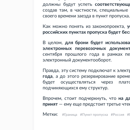
должны будут успеть
соответствующ
создав там, в частности, специальные
своего времени заезда в пункт пропуска.
Как можно понять из законопроекта,
у
российских пунктах пропуска будет бе
В целом,
для брони будет использова
электронных перевозочных докумен
сентября прошлого года в рамках пе
электронный документооборот.
Правда, эту систему подключат к элек
года
, а до этого резервирование врем
будет осуществляться через пла
подчиняющихся ему структур.
Впрочем, стоит подчеркнуть, что
на д
принят
— ему еще предстоит третье чтен
Метки:
Граница
Пункт пропуска
Россия