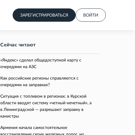
ЗАРЕГИСТРИРОВАТЬСЯ
ВОЙТИ
Сейчас читают
«Яндекс» сделал общедоступной карту с
очередями на АЗС
Как российские регионы справляются с
очередями на заправках?
Ситуация с топливом в регионах: в Курской
области вводят систему «четный-нечетный», а
в Ленинградской — разрешают заправку в
канистры
Армения начала самостоятельное
восстановление своих железных дорог, но