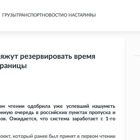
ГРУЗЫ
ТРАНСПОРТ
НОВОСТИ
О НАС
ТАРИФЫ
бяжут резервировать время
границы
ром чтении одобрила уже успевший нашуметь
онную очередь в российских пунктах пропуска и
ов. Ожидается, что система заработает с 1-го
роект, который ранее был принят в первом чтении