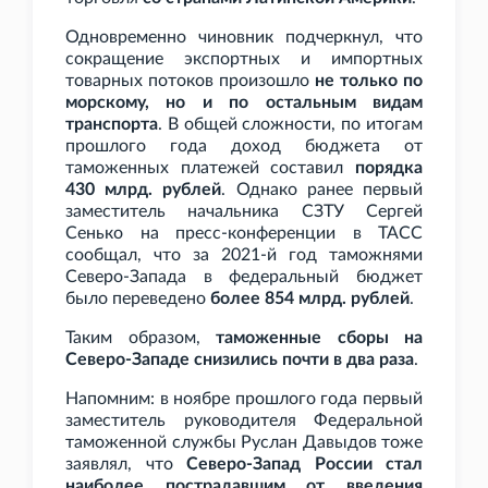
Одновременно чиновник подчеркнул, что
сокращение экспортных и импортных
товарных потоков произошло
не только по
морскому, но и по остальным видам
транспорта
. В общей сложности, по итогам
прошлого года доход бюджета от
таможенных платежей составил
порядка
430
млрд. рублей
. Однако ранее первый
заместитель начальника СЗТУ Сергей
Сенько на пресс-конференции в ТАСС
сообщал, что за 2021-й год таможнями
Северо-Запада в федеральный бюджет
было переведено
более 854
млрд. рублей
.
Таким образом,
таможенные сборы на
Северо-Западе снизились почти в два раза
.
Напомним: в ноябре прошлого года первый
заместитель руководителя Федеральной
таможенной службы Руслан Давыдов тоже
заявлял, что
Северо-Запад России стал
наиболее пострадавшим от введения