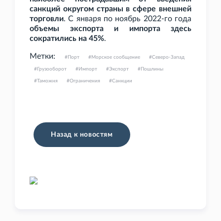
санкций округом страны в сфере внешней
торговли
. С января по ноябрь 2022-го года
объемы экспорта и импорта здесь
сократились на 45%
.
Метки:
Порт
Морское сообщение
Северо-Запад
Грузооборот
Импорт
Экспорт
Пошлины
Таможня
Ограничения
Санкции
Назад к новостям