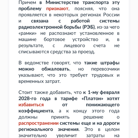
Причем
в Министерстве транспорта эту
проблему
признают
, поясняя, что она
проявляется в некоторых регионах России
и
связана с работой системы
радиоэлектронной борьбы (РЭБ)
, из-за чего
«рамки» не распознают установленное в
машине бортовое устройство и, в
результате, с лицевого счета не
списываются средства за проезд.
В ведомстве говорят, что
такие штрафы
можно обжаловать
, но перевозчики
указывают, что это требует трудовых и
временных затрат.
Стоит также добавить, что
к 1-му февраля
2028-го года в тарифе «Платон» хотят
избавиться
от понижающего
коэффициента
, а к концу этого года
должны принять решение о
распространении
системы еще и на дороги
регионального значения
. Это в целом
значительно увеличит затраты на