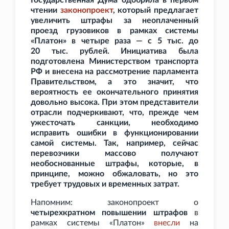
Государственная Дума одобрила в первом
чтении
законопроект
, который предлагает
увеличить штрафы за неоплаченный
проезд грузовиков в рамках системы
«Платон» в четыре раза — с 5
тыс. до
20
тыс. рублей. Инициатива была
подготовлена Министерством транспорта
РФ и внесена на рассмотрение парламента
Правительством, а это значит, что
вероятность ее окончательного принятия
довольно высока. При этом представители
отрасли подчеркивают, что, прежде чем
ужесточать санкции, необходимо
исправить ошибки в функционировании
самой системы. Так, например, сейчас
перевозчики массово получают
необоснованные штрафы, которые, в
принципе, можно обжаловать, но это
требует трудовых и временных затрат.
Напомним: законопроект о
четырехкратном повышении штрафов
в
рамках системы «Платон»
внесли
на