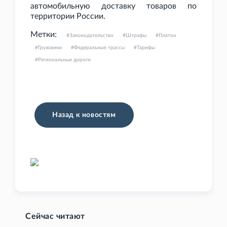
автомобильную доставку товаров по
территории России.
Метки:
Законодательство
Штрафы
Платон
Грузовики
Федеральные трассы
Тарифы
Региональные дороги
Назад к новостям
Сейчас читают