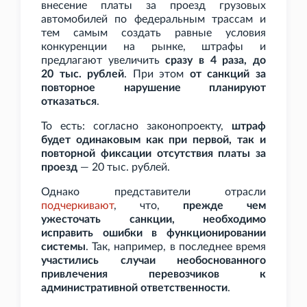
внесение платы за проезд грузовых
автомобилей по федеральным трассам и
тем самым создать равные условия
конкуренции на рынке, штрафы и
предлагают увеличить
сразу в 4
раза, до
20
тыс. рублей
. При этом
от санкций за
повторное нарушение планируют
отказаться
.
То есть: согласно законопроекту,
штраф
будет одинаковым как при первой, так и
повторной фиксации отсутствия платы за
проезд
— 20
тыс. рублей.
Однако представители отрасли
подчеркивают
, что,
прежде чем
ужесточать санкции, необходимо
исправить ошибки в функционировании
системы
. Так, например, в последнее время
участились случаи необоснованного
привлечения перевозчиков к
административной ответственности
.