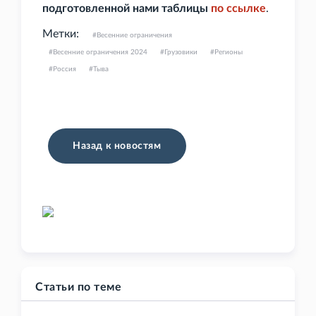
подготовленной нами таблицы
по
ссылке
.
Метки:
Весенние ограничения
Весенние ограничения 2024
Грузовики
Регионы
Россия
Тыва
Назад к новостям
Статьи по теме