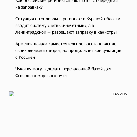
Как российские регионы справляются с очередями
на заправках?
Ситуация с топливом в регионах: в Курской области
вводят систему «четный-нечетный», а в
Ленинградской — разрешают заправку в канистры
Армения начала самостоятельное восстановление
своих железных дорог, но продолжает консультации
с Россией
Чукотку могут сделать перевалочной базой для
Северного морского пути
РЕКЛАМА