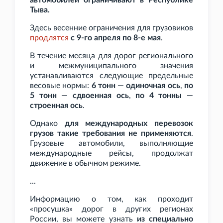
автомобилей ограничивают в Республике
Тыва.
Здесь весенние ограничения для грузовиков
продлятся
с 9-го апреля по 8-е мая
.
В течение месяца для дорог регионального
и межмуниципального значения
устанавливаются следующие предельные
весовые нормы:
6
тонн — одиночная ось
,
по
5
тонн — сдвоенная ось
,
по 4
тонны —
строенная ось
.
Однако
для международных перевозок
грузов такие требования не применяются
.
Грузовые автомобили, выполняющие
международные рейсы, продолжат
движение в обычном режиме.
...
Информацию о том, как проходит
«просушка» дорог в других регионах
России, вы можете узнать
из специально