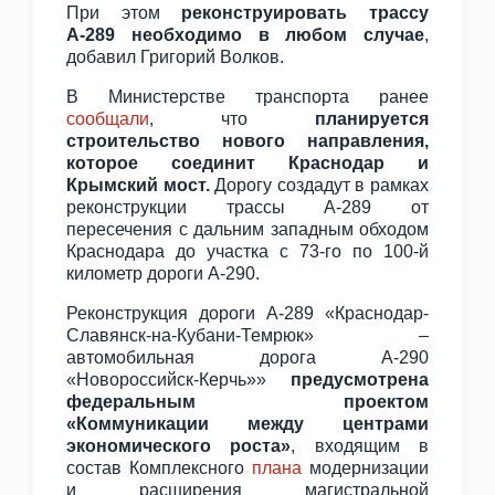
При этом
реконструировать трассу
А-289 необходимо в любом случае
,
добавил Григорий Волков.
В Министерстве транспорта ранее
сообщали
, что
планируется
строительство нового направления,
которое соединит Краснодар и
Крымский мост.
Дорогу создадут в рамках
реконструкции трассы А-289 от
пересечения с дальним западным обходом
Краснодара до участка с 73-го по 100-й
километр дороги А-290.
Реконструкция дороги А-289 «Краснодар-
Славянск-на-Кубани-Темрюк» –
автомобильная дорога А-290
«Новороссийск-Керчь»»
предусмотрена
федеральным проектом
«Коммуникации между центрами
экономического роста»
, входящим в
состав Комплексного
плана
модернизации
и расширения магистральной