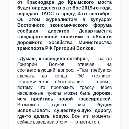
от Краснодара до Крымского моста
будет определен в октябре 2019-го года,
передает ТАСС в среду, 4-го сентября.
Об этом журналистам в кулуарах
Восточного экономического форума
сообщил директор Департамента
государственной политики в области
дорожного хозяйства Министерства
транспорта РФ Григорий Волков.
«
Думаю, к середине октября
», — сказал
Григорий Волков, отвечая на
соответствующий вопрос. «Там требуется
сделать до конца ТЭО (технико-
экономическое обоснование – прим.),
потому что проложить трассу через
населенные пункты может быть
дороже,
чем пройтись новой трассировкой
.
Возможно,
где-то мы будем
использовать существующую дорогу,
где-то делать новую.
Все эти моменты
сейчас взвешиваются», — отметил он.