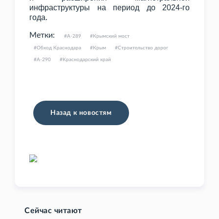
инфраструктуры на период до 2024-го
года.
Метки:
А-289
Крымский мост
Обход Краснодара
Крым
Строительство дорог
А-290
Краснодарский край
Назад к новостям
Сейчас читают