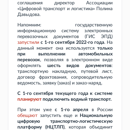
соглашения директор Ассоциации
«Цифровой транспорт и логистика» Полина
Давыдова.
Напомним: государственную
информационную систему электронных
перевозочных документов (ГИС ЭПД)
запустили
с 1-го сентября 2022-го года
. На
данный момент она используется
только
при выполнении автомобильных
перевозок
, позволяя в электронном виде
оформлять
шесть видов документов
:
транспортную накладную, путевой лист,
договор фрахтования, сопроводительную
ведомость, заявку (заказ) и заказ-наряд.
С 1-го сентября текущего года к системе
планируют
подключить водный транспорт.
При этом уже
с 1-го апреля
в России
обещают
запустить еще и
Национальную
цифровую транспортно-логистическую
платформу (НЦТЛП)
, которая объединит