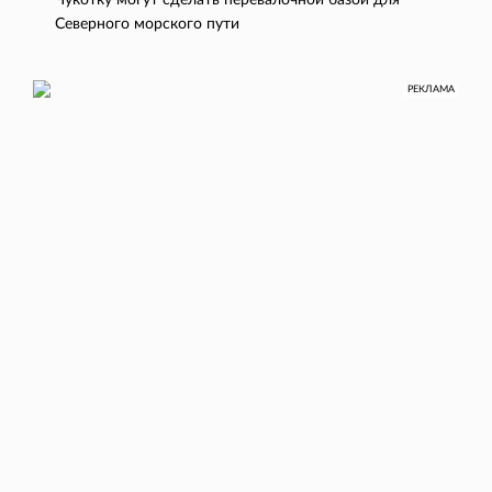
Чукотку могут сделать перевалочной базой для
Северного морского пути
РЕКЛАМА