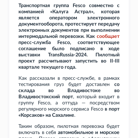
Транспортная группа Fesco совместно с
компанией «Калуга Астрал», которая
является оператором электронного
документооборота, протестирует передачу
электронных документов при выполнении
интермодальной перевозки. Как
сообщает
пресс-служба Fesco, соответствующее
соглашение было подписано в ходе
выставки TransRussia-2024. Пилотный
проект рассчитывают запустить во II-III
квартале текущего года.
Как рассказали в пресс-службе, в рамках
тестирования груз будет доставлен
со
склада во Владивостоке во
Владивостокский порт
, который входит в
группу Fesco, а оттуда — посредством
регулярного морского сервиса Fesco
в порт
«Корсаков» на Сахалине
.
Таким образом, пилотная перевозка будет
включать в себя
автомобильное и морское