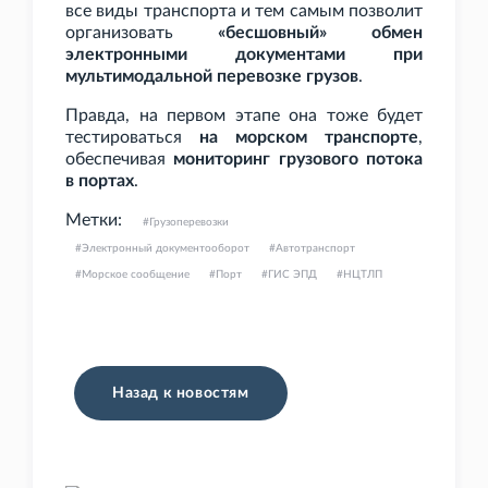
все виды транспорта и тем самым позволит
организовать
«бесшовный» обмен
электронными документами при
мультимодальной перевозке грузов
.
Правда, на первом этапе она тоже будет
тестироваться
на морском транспорте
,
обеспечивая
мониторинг грузового потока
в портах
.
Метки:
Грузоперевозки
Электронный документооборот
Автотранспорт
Морское сообщение
Порт
ГИС ЭПД
НЦТЛП
Назад к новостям