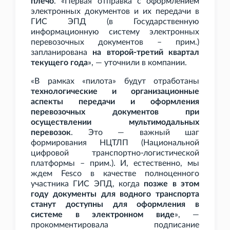
плечо
. «Первая отправка с оформлением
электронных документов и их передачи в
ГИС ЭПД (в Государственную
информационную систему электронных
перевозочных документов – прим.)
запланирована
на второй-третий квартал
текущего года
», — уточнили в компании.
«В рамках «пилота» будут отработаны
технологические и организационные
аспекты передачи и оформления
перевозочных документов при
осуществлении мультимодальных
перевозок
. Это — важный шаг
формирования НЦТЛП (Национальной
цифровой транспортно-логистической
платформы – прим.). И, естественно, мы
ждем Fesco в качестве полноценного
участника ГИС ЭПД, когда
позже в этом
году документы для водного транспорта
станут доступны для оформления в
системе в электронном виде
», —
прокомментировала подписание