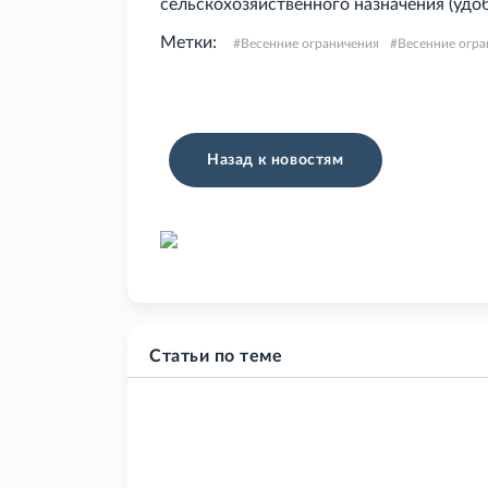
сельскохозяйственного назначения (удо
Метки:
Весенние ограничения
Весенние огра
Назад к новостям
Статьи по теме