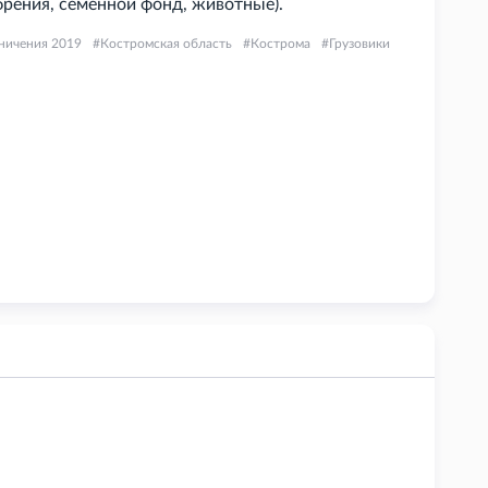
брения, семенной фонд, животные).
ничения 2019
Костромская область
Кострома
Грузовики