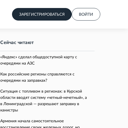
ЗАРЕГИСТРИРОВАТЬСЯ
ВОЙТИ
Сейчас читают
«Яндекс» сделал общедоступной карту с
очередями на АЗС
Как российские регионы справляются с
очередями на заправках?
Ситуация с топливом в регионах: в Курской
области вводят систему «четный-нечетный», а
в Ленинградской — разрешают заправку в
канистры
Армения начала самостоятельное
восстановление своих железных дорог, но