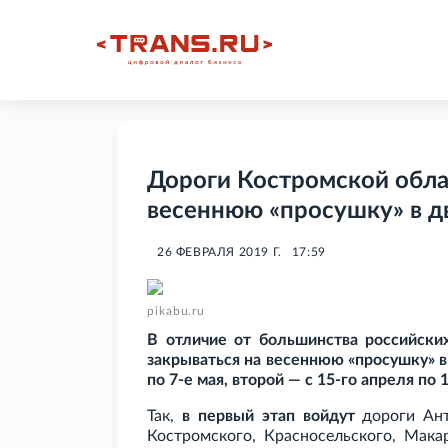
Дороги Костромской облас
весеннюю «просушку» в дв
26 ФЕВРАЛЯ 2019 Г.
17:59
pikabu.ru
В отличие от большинства российских
закрываться на весеннюю «просушку» в 
по 7-е мая, второй — с 15-го апреля по 1
Так,
в первый этап войдут
дороги Антр
Костромского, Красносельского, Макар