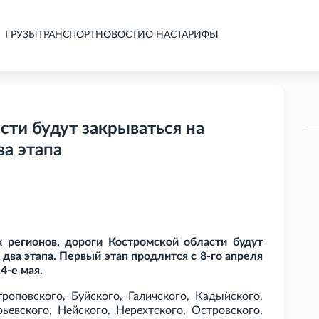
ГРУЗЫ
ТРАНСПОРТ
НОВОСТИ
О НАС
ТАРИФЫ
ти будут закрываться на
а этапа
 регионов, дороги Костромской области будут
два этапа. Первый этап продлится с 8-го апреля
4-е мая.
оповского, Буйского, Галичского, Кадыйского,
ьевского, Нейского, Нерехтского, Островского,