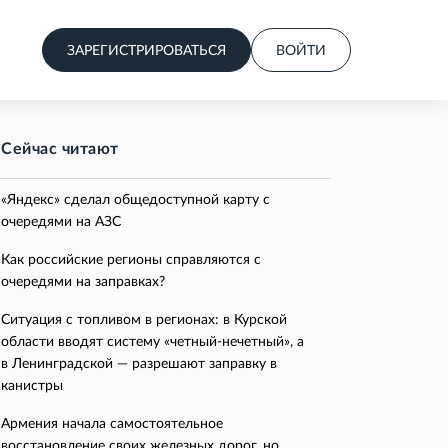
ЗАРЕГИСТРИРОВАТЬСЯ
ВОЙТИ
Сейчас читают
«Яндекс» сделал общедоступной карту с
очередями на АЗС
Как российские регионы справляются с
очередями на заправках?
Ситуация с топливом в регионах: в Курской
области вводят систему «четный-нечетный», а
в Ленинградской — разрешают заправку в
канистры
Армения начала самостоятельное
восстановление своих железных дорог, но