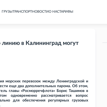
ГРУЗЫ
ТРАНСПОРТ
НОВОСТИ
О НАС
ТАРИФЫ
ю линию в Калининград могут
ния морских перевозок между Ленинградской и
ести еще два дополнительных парома. Об этом,
тель главы «Росморречфлота» Борис Ташимов в
том одновременно рассматривается вопрос
ально для обеспечения регулярных грузовых
.