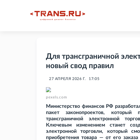
Для трансграничной элек
новый свод правил
27 АПРЕЛЯ 2026 Г.
17:05
pexels.com
Министерство финансов РФ разработал
пакет законопроектов, который 
трансграничной электронной торг
Ключевым изменением станет созд
электронной торговли, который см
приобретения товара — от его заказа