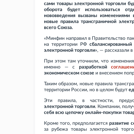
сами товары электронной торговли бу
оборота будет использоваться от
нововведения вызваны изменениями 
новые правила трансграничной электр
всего Союза.
«Минфин направил в Правительство пак
на территории РФ
сбалансированный
электронной торговли
», — рассказали 
При этом там уточнили, что изменени
именно — с
разработкой
соглашен
экономическом союзе
и внесением поп
Таким образом, новые правила трансгра
территории России, но в целом будут
ед
Эти правила, в частности, пред
электронной торговли
. Компании, пол
себя всю цепочку онлайн-покупки това
Кроме того, предполагается
развитие с
за рубежа товары электронной торг