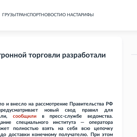
ГРУЗЫ
ТРАНСПОРТ
НОВОСТИ
О НАС
ТАРИФЫ
тронной торговли разработали
о и внесло на рассмотрение Правительства
РФ
предусматривает новый свод правил для
овли,
сообщили
в пресс-службе ведомства.
ание специального института — оператора
ожет полностью взять на себя всю цепочку
 до доставки конечному получателю. При этом