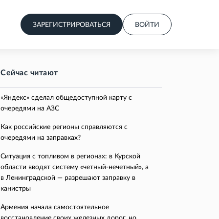
ЗАРЕГИСТРИРОВАТЬСЯ
ВОЙТИ
Сейчас читают
«Яндекс» сделал общедоступной карту с
очередями на АЗС
Как российские регионы справляются с
очередями на заправках?
Ситуация с топливом в регионах: в Курской
области вводят систему «четный-нечетный», а
в Ленинградской — разрешают заправку в
канистры
Армения начала самостоятельное
восстановление своих железных дорог, но