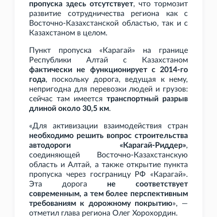
пропуска здесь отсутствует
, что тормозит
развитие сотрудничества региона как с
Восточно-Казахстанской областью, так и с
Казахстаном в целом.
Пункт пропуска «Карагай» на границе
Республики Алтай с Казахстаном
фактически не функционирует с 2014-го
года
, поскольку дорога, ведущая к нему,
непригодна для перевозки людей и грузов:
сейчас там имеется
транспортный разрыв
длиной около 30,5
км
.
«Для активизации взаимодействия стран
необходимо решить вопрос строительства
автодороги «Карагай-Риддер»
,
соединяющей Восточно-Казахстанскую
область и Алтай, а также открытие пункта
пропуска через госграницу РФ «Карагай».
Эта дорога
не соответствует
современным, а тем более перспективным
требованиям к дорожному покрытию
», —
отметил глава региона Олег Хорохордин.