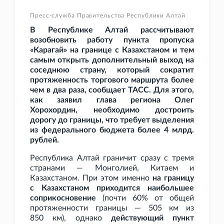
Пресс-служба Правительства Республики Алтай
В Республике Алтай рассчитывают
возобновить работу пункта пропуска
«Карагай» на границе с Казахстаном и тем
самым открыть дополнительный выход на
соседнюю страну, который сократит
протяженность торгового маршрута более
чем в два раза, сообщает ТАСС. Для этого,
как заявил глава региона Олег
Хорохордин, необходимо достроить
дорогу до границы, что требует выделения
из федерального бюджета более 4
млрд.
рублей.
Республика Алтай граничит сразу с тремя
странами — Монголией, Китаем и
Казахстаном. При этом именно
на границу
с Казахстаном приходится наибольшее
соприкосновение
(почти 60% от общей
протяженности границы — 505
км из
850
км), однако
действующий пункт