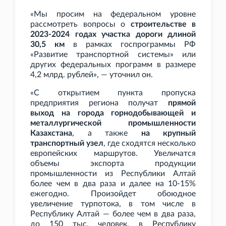
«Мы просим на федеральном уровне
рассмотреть вопросы о
строительстве в
2023-2024 годах участка дороги длиной
30,5
км
в рамках госпрограммы РФ
«Развитие транспортной системы» или
других федеральных программ в размере
4,2
млрд. рублей», — уточнил он.
«С открытием пункта пропуска
предприятия региона получат
прямой
выход на города горнодобывающей и
металлургической промышленности
Казахстана
, а также
на крупный
транспортный узел
, где сходятся несколько
европейских маршрутов. Увеличатся
объемы экспорта продукции
промышленности из Республики Алтай
более чем в два раза и далее на 10-15%
ежегодно. Произойдет обоюдное
увеличение турпотока, в том числе в
Республику Алтай — более чем в два раза,
до 150
тыс. человек, в Республику