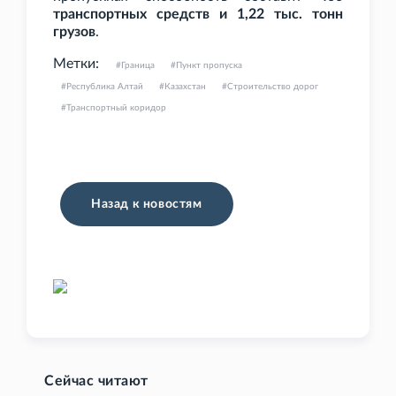
транспортных средств и 1,22
тыс. тонн
грузов
.
Метки:
Граница
Пункт пропуска
Республика Алтай
Казахстан
Строительство дорог
Транспортный коридор
Назад к новостям
Сейчас читают