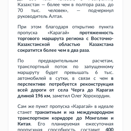
Казахстан — более чем в полтора раза, до
70
тыс. человек», — подчеркнул
руководитель Алтая.
При этом благодаря открытию пункта
пропуска «Карагай»
протяженность
торгового маршрута региона с Восточно-
Казахстанской областью Казахстана
сократится более чем в два раза
.
По предварительным расчетам,
транспортный поток по запущенному
маршруту будет превышать 6
тыс.
автомобилей в сутки, в связи с чем
в
перспективе потребуется реконструкция
всей дороги от села Черга до Карагая
длиной 196
км
, заметил Олег Хорохордин.
Сам же пункт пропуска «Карагай» в идеале
станет
транзитным и на международном
транспортном коридоре до Монголии и
Китая
. Его планируемая ежесуточная
пропускная способность составит
400