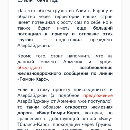
15
млн. тонн в год
.
«Так что объем грузов из Азии в Европу и
обратно через территории наших стран
имеет потенциал к росту сам по себе, но и
также будет иметь
еще больший
потенциал к приему и отправке этих
грузов
», — подытожил президент
Азербайджана.
Кроме того, стоит напомнить, что на
данный момент Армения и Турция
обсуждают
возобновление
железнодорожного сообщения по линии
«Гюмри-Карс»
.
Если к этому проекту присоединится и
Азербайджан (а подобное
предложение
Азербайджану от Армении уже поступало),
то таким образом
откроется железная
дорога «Баку-Гюмри-Карс»
, которая, по
сравнению с действующей веткой «Баку-
Тбилиси-Карс», проходящей через Грузию,