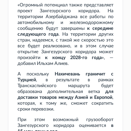
«Огромный потенциал также представляет
проект Зангезурского коридора. На
территории Азербайджана все работы по
автомобильному и железнодорожному
сообщению будут завершены
к середине
следующего года
. На территории других
стран, надеемся, с такой же скоростью это
все будет реализовано, и в этом случае
открытие Зангезурского коридора может
произойти
к концу 2028-го года
», —
добавил Ильхам Алиев.
А поскольку
Нахичевань граничит с
Турцией
, в результате в рамках
Транскаспийского маршрута будет
образована дополнительная ветка
для
доставки товаров между Азией и Европой
,
которая, к тому же, сможет сократить
сроки перевозки.
При этом возможный грузооборот
Зангезурского коридора оценивается
в