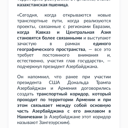
казахстанская пшеница
.
«Сегодня, когда открываются новые
транспортные пути, когда реализуются
проекты, связанные с регионами Евразии,
когда Кавказ и Центральная Азия
становятся более связанными
и выступают
зачастую в рамках
единого
географического пространства
, — все это
требует постоянного внимания и,
естественно, участия глав государств», —
подчеркнул президент Азербайджана.
Он напомнил, что ранее при участии
президента США Дональда Трампа
Азербайджан и Армения договорились
создать
транспортный коридор, который
проходит по территории Армении и при
этом связывает между собой основную
часть Азербайджана с его анклавом в
Нахичевани
(в Азербайджане этот коридор
называют Зангезурским).