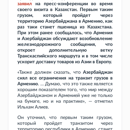
заявил
на пресс-конференции во время
своего визита в Казахстан. Первым таким
грузом, который пройдет через
территорию Азербайджана в Армению, как
раз таки станет пшеница из Казахстана.
При этом ранее сообщалось, что Армения
и Азербайджан обсуждают возобновление
железнодорожного сообщения, что
откроет дополнительную ветку
Транскаспийского маршрута и в том числе
ускорит доставку товаров из Азии в Европу.
«Также должен сказать, что
Азербайджан
снял все ограничения на транзит грузов в
Армению
. ... Думаю, что это также является
хорошим показателем того, что мир между
Азербайджаном и Арменией уже не только
на бумаге, но и на практике», — отметил
Ильхам Алиев.
Он уточнил, что первым таким грузом,
который пройдет транзитом через
территорию республики в Армению, станет