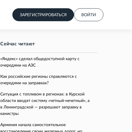
ЗАРЕГИСТРИРОВАТЬСЯ
ВОЙТИ
Сейчас читают
«Яндекс» сделал общедоступной карту с
очередями на АЗС
Как российские регионы справляются с
очередями на заправках?
Ситуация с топливом в регионах: в Курской
области вводят систему «четный-нечетный», а
в Ленинградской — разрешают заправку в
канистры
Армения начала самостоятельное
восстановление своих железных дорог, но