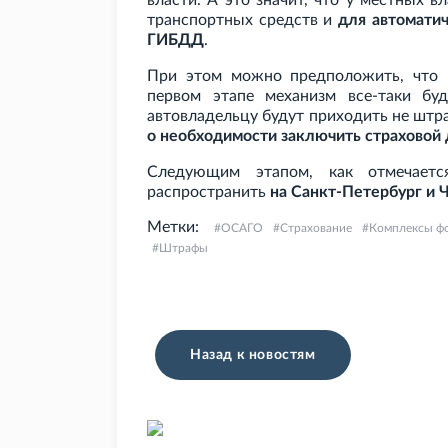
власти. А это значит, что у местных 
транспортных средств и
для автоматич
ГИБДД
.
При этом можно предположить, что и
первом этапе механизм все-таки бу
автовладельцу будут приходить не штр
о необходимости заключить страховой 
Следующим этапом, как отмечаетс
распространить
на Санкт-Петербург и
Метки:
ОСАГО
Страхование
Комплексы ф
Штрафы
Назад к новостям