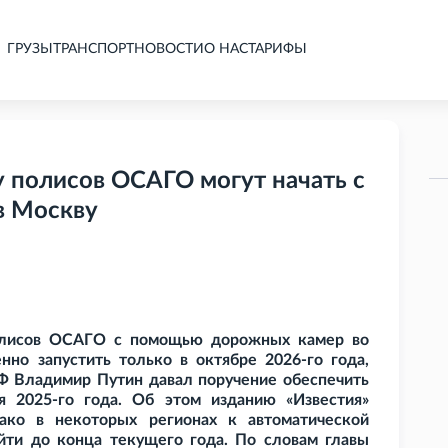
ГРУЗЫ
ТРАНСПОРТ
НОВОСТИ
О НАС
ТАРИФЫ
 полисов ОСАГО могут начать с
в Москву
полисов ОСАГО с помощью дорожных камер во
нно запустить только в октябре 2026-го года,
РФ Владимир Путин давал поручение обеспечить
я 2025-го года. Об этом изданию «Известия»
ко в некоторых регионах к автоматической
ти до конца текущего года. По словам главы