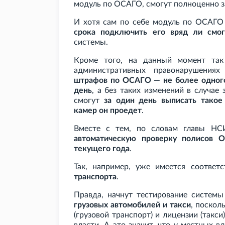
модуль по ОСАГО, смогут полноценно 
И хотя сам по себе модуль по ОСАГО
срока подключить его вряд ли смог
системы.
Кроме того, на данный момент т
административных правонарушениях
штрафов по ОСАГО — не более одного
день
, а без таких изменений в случа
смогут
за один день выписать такое
камер он проедет
.
Вместе с тем, по словам главы Н
автоматическую проверку полисов 
текущего года
.
Так, например, уже имеется соотве
транспорта
.
Правда, начнут тестирование системы
грузовых автомобилей и такси
, поскол
(грузовой транспорт) и лицензии (такс