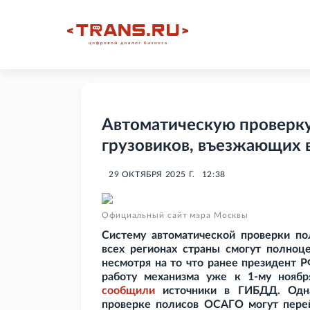
Автоматическую проверку
грузовиков, въезжающих 
29 ОКТЯБРЯ 2025 Г.
12:38
Официальный сайт мэра Москвы
Систему автоматической проверки 
всех регионах страны смогут полноце
несмотря на то что ранее президент 
работу механизма уже к 1-му ноябр
сообщили
источники в ГИБДД. Одна
проверке полисов ОСАГО могут перей