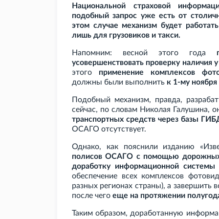
Национальной страховой информац
подобный запрос уже есть от столичн
этом случае механизм будет работать
лишь для грузовиков и такси.
Напомним: весной этого года
усовершенствовать проверку наличия 
этого
применение комплексов фот
должны были выполнить
к 1-му ноября
Подобный механизм, правда, разрабат
сейчас, по словам Николая Галушина, о
транспортных средств через базы ГИ
ОСАГО отсутствует.
Однако, как пояснили изданию «Из
полисов ОСАГО с помощью дорожных 
доработку информационной системы
обеспечение всех комплексов фотови
разных регионах страны), а завершить
после чего
еще на протяжении полугода
Таким образом, доработанную информа