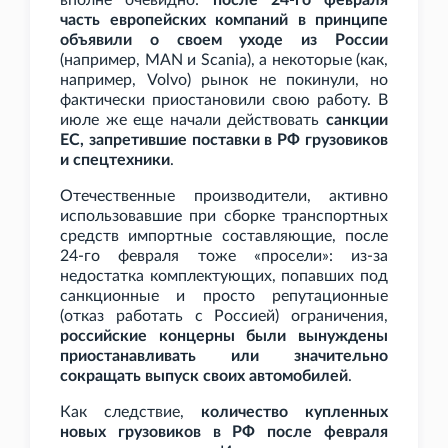
вполне очевидно:
после 24-го февраля
часть европейских компаний в принципе
объявили о своем уходе из России
(например, MAN и Scania), а некоторые (как,
например, Volvo) рынок не покинули, но
фактически приостановили свою работу. В
июле же еще начали действовать
санкции
ЕС, запретившие поставки в РФ грузовиков
и спецтехники
.
Отечественные производители, активно
использовавшие при сборке транспортных
средств импортные составляющие, после
24-го февраля тоже «просели»: из-за
недостатка комплектующих, попавших под
санкционные и просто репутационные
(отказ работать с Россией) ограничения,
российские концерны были вынуждены
приостанавливать или значительно
сокращать выпуск своих автомобилей
.
Как следствие,
количество купленных
новых грузовиков в РФ после февраля