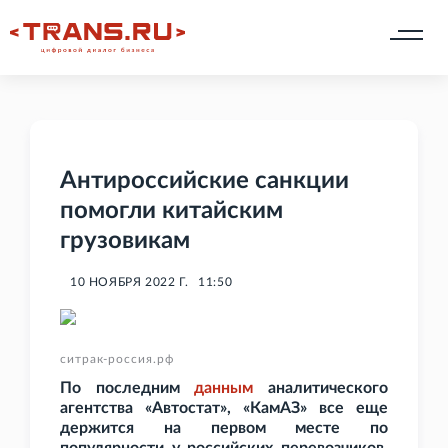
Антироссийские санкции
помогли китайским
грузовикам
10 НОЯБРЯ 2022 Г.
11:50
ситрак-россия.рф
По последним
данным
аналитического
агентства «Автостат», «КамАЗ» все еще
держится на первом месте по