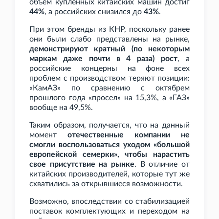
объем купленных китайских машин достиг
44%
, а российских снизился до
43%
.
При этом бренды из КНР, поскольку ранее
они были слабо представлены на рынке,
демонстрируют кратный (по некоторым
маркам даже почти в 4
раза) рост
, а
российские концерны на фоне всех
проблем с производством теряют позиции:
«КамАЗ» по сравнению с октябрем
прошлого года «просел» на 15,3%, а «ГАЗ»
вообще на 49,5%.
Таким образом, получается, что на данный
момент
отечественные компании не
смогли воспользоваться уходом «большой
европейской семерки», чтобы нарастить
свое присутствие на рынке
. В отличие от
китайских производителей, которые тут же
схватились за открывшиеся возможности.
Возможно, впоследствии со стабилизацией
поставок комплектующих и переходом на