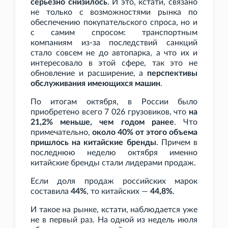
серьезно снизилось
. И это, кстати, связано
не только с возможностями рынка по
обеспечению покупательского спроса, но и
с самим спросом: транспортным
компаниям из-за последствий санкций
стало совсем не до автопарка, а что их и
интересовало в этой сфере, так это не
обновление и расширение, а
перспективы
обслуживания имеющихся машин
.
По итогам октября, в России было
приобретено всего 7
026 грузовиков, что
на
21,2% меньше, чем годом ранее
. Что
примечательно,
около 40% от этого объема
пришлось на китайские бренды
. Причем в
последнюю неделю октября именно
китайские бренды стали лидерами продаж.
Если доля продаж российских марок
составила
44%
, то китайских —
44,8%
.
И такое на рынке, кстати, наблюдается уже
не в первый раз. На одной из недель июля