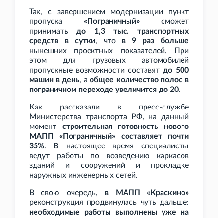
Так, с завершением модернизации пункт
пропуска
«Пограничный»
сможет
принимать
до 1,3
тыс. транспортных
средств в сутки
, что
в 9
раз больше
нынешних проектных показателей. При
этом для грузовых автомобилей
пропускные возможности составят
до 500
машин в день
, а
общее количество полос в
пограничном переходе увеличится до 20
.
Как рассказали в пресс-службе
Министерства транспорта РФ, на данный
момент
строительная готовность нового
МАПП «Пограничный» составляет почти
35%
. В настоящее время специалисты
ведут работы по возведению каркасов
зданий и сооружений и прокладке
наружных инженерных сетей.
В свою очередь,
в МАПП «Краскино»
реконструкция продвинулась чуть дальше:
необходимые работы выполнены уже на