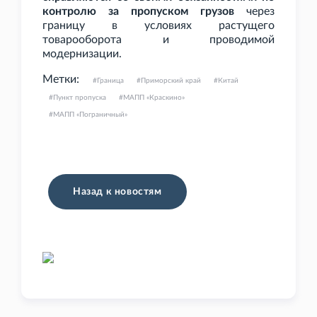
контролю за пропуском грузов
через
границу в условиях растущего
товарооборота и проводимой
модернизации.
Метки:
Граница
Приморский край
Китай
Пункт пропуска
МАПП «Краскино»
МАПП «Пограничный»
Назад к новостям