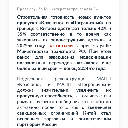
Пресс-служба Министерства транспорта РФ
Строительная готовность новых пунктов
пропуска «Краскино» и «Пограничный» на
границе с Китаем достигает только 42% и
35% соответственно, в то время как
завершить их реконструкцию должны в
2025-м году,
рассказали
в пресс-службе
Министерства транспорта РФ. При этом
ранее для завершения модернизации
пограничных переходов назывался еще
более ранний срок — конец 2024-го года.
Подчеркнем: реконструкция МАПП
«Краскино» и МАПП «Пограничный»
должна
значительно увеличить их
пропускную способность
, в том числе и в
рамках грузового сообщения, что особенно
актуально после того, как
с введением
санкционных ограничений Китай стал
основным торговым и логистическим
партнером России
.