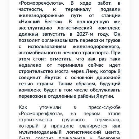
«Росморречфлота». В ходе работ, в
частности, к терминалу подвели
железнодорожные пути от станции
«Нижний Бестях». В полноценную же
эксплуатацию логистический комплекс
должны запустить в 2027-м году. Он
позволит организовывать перевозки грузов
с использованием железнодорожного,
автомобильного и речного транспорта. При
этом стоит отметить, что как раз таки
недалеко от терминала сейчас идет
строительство моста через Лену, который
соединит Якутск с основной дорожной
сетью страны. Таким образом, будущий
комплекс будет в том числе обслуживать
перевозки в отдаленные районы Якутии.
Как уточнили в пресс-службе
«Росморречфлота», на первом этапе
строительства грузового терминала,
который в принципе планируется
как
мультимодальный логистический центр
,
была создана причальная и береговая