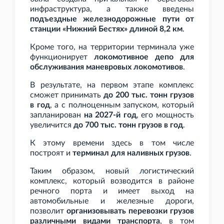
инфраструктура, а также введены
подъездные железнодорожные пути от
станции «Нижний Бестях» длиной 8,2
км
.
Кроме того, на территории терминала уже
функционирует
локомотивное депо для
обслуживания маневровых локомотивов
.
В результате, на первом этапе комплекс
сможет принимать
до 200
тыс. тонн грузов
в год
, а с полноценным запуском, который
запланирован
на 2027-й год
, его мощность
увеличится
до 700
тыс. тонн грузов в год
.
К этому времени здесь в том числе
построят и
терминал для наливных грузов
.
Таким образом, новый логистический
комплекс, который возводится в районе
речного порта и имеет выход на
автомобильные и железные дороги,
позволит
организовывать перевозки грузов
различными видами транспорта
, в том