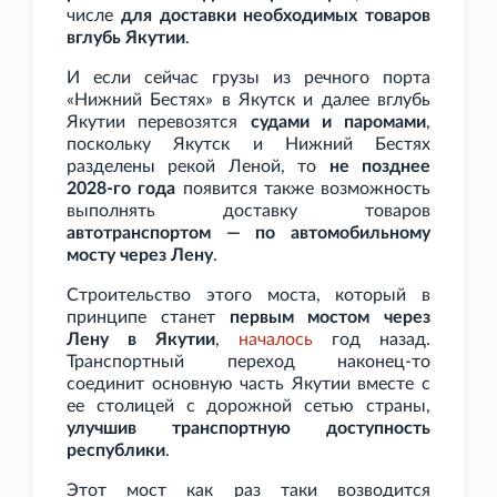
числе
для доставки необходимых товаров
вглубь Якутии
.
И если сейчас грузы из речного порта
«Нижний Бестях» в Якутск и далее вглубь
Якутии перевозятся
судами и паромами
,
поскольку Якутск и Нижний Бестях
разделены рекой Леной, то
не позднее
2028-го года
появится также возможность
выполнять доставку товаров
автотранспортом — по автомобильному
мосту через Лену
.
Строительство этого моста, который в
принципе станет
первым мостом через
Лену в Якутии
,
началось
год назад.
Транспортный переход наконец-то
соединит основную часть Якутии вместе с
ее столицей с дорожной сетью страны,
улучшив транспортную доступность
республики
.
Этот мост как раз таки возводится