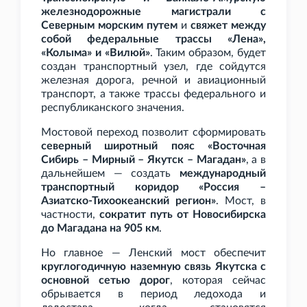
железнодорожные магистрали с
Северным морским путем
и
свяжет между
собой федеральные трассы «Лена»,
«Колыма» и «Вилюй»
. Таким образом, будет
создан транспортный узел, где сойдутся
железная дорога, речной и авиационный
транспорт, а также трассы федерального и
республиканского значения.
Мостовой переход позволит сформировать
северный широтный пояс «Восточная
Сибирь – Мирный – Якутск – Магадан»
, а в
дальнейшем — создать
международный
транспортный коридор «Россия –
Азиатско-Тихоокеанский регион»
. Мост, в
частности,
сократит путь от Новосибирска
до Магадана на 905
км
.
Но главное — Ленский мост обеспечит
круглогодичную наземную связь Якутска с
основной сетью дорог
, которая сейчас
обрывается в период ледохода и