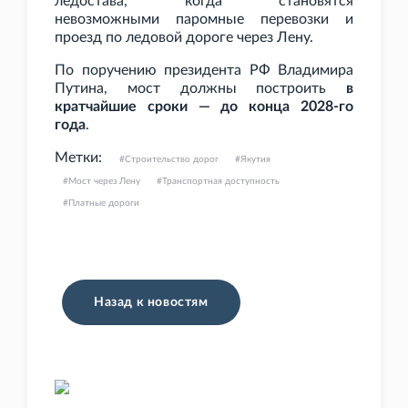
ледостава, когда становятся
невозможными паромные перевозки и
проезд по ледовой дороге через Лену.
По поручению президента РФ Владимира
Путина, мост должны построить
в
кратчайшие сроки — до конца 2028-го
года
.
Метки:
Строительство дорог
Якутия
Мост через Лену
Транспортная доступность
Платные дороги
Назад к новостям