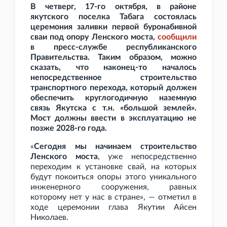
В четверг, 17-го октября, в районе
якутского поселка Табага состоялась
церемония заливки первой буронабивной
сваи под опору Ленского моста,
сообщили
в пресс-службе республиканского
Правительства. Таким образом, можно
сказать, что наконец-то началось
непосредственное строительство
транспортного перехода, который должен
обеспечить круглогодичную наземную
связь Якутска с т.н. «большой землей».
Мост должны ввести в эксплуатацию не
позже 2028-го года.
«
Сегодня мы начинаем строительство
Ленского моста
, уже непосредственно
переходим к установке свай, на которых
будут покоиться опоры этого уникального
инженерного сооружения, равных
которому нет у нас в стране», — отметил в
ходе церемонии глава Якутии Айсен
Николаев.