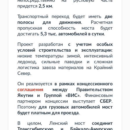
непосредственно на русловую часть
придется
2,5
км
.
Транспортный переход будет иметь
две
полосы для движения
. Расчетная
пропускная способность моста будет
достигать
5,3
тыс. автомобилей в сутки
.
Проект разработан
с учетом особых
условий строительства и эксплуатации
:
низкие температуры зимой, интенсивный
ледоход, сильные паводки и сложная
логистика завоза материалов на Крайний
Север.
Он реализуется
в рамках концессионного
соглашения
между Правительством
Якутии и Группой «ВИС»
. Финансовым
партнером концессии выступает
СБЕР
.
Поэтому
для грузовых автомобилей мост
будет платным для проезда
.
В целом, Ленский мост
соединит
Транссибирскую и Байкало-Амурскую