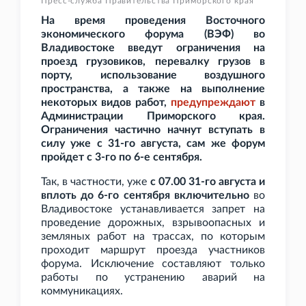
Пресс-служба Правительства Приморского края
На время проведения Восточного
экономического форума (ВЭФ) во
Владивостоке введут ограничения на
проезд грузовиков, перевалку грузов в
порту, использование воздушного
пространства, а также на выполнение
некоторых видов работ,
предупреждают
в
Администрации Приморского края.
Ограничения частично начнут вступать в
силу уже с 31-го августа, сам же форум
пройдет с 3-го по 6-е сентября.
Так, в частности, уже
с 07.00 31-го августа и
вплоть до 6-го сентября включительно
во
Владивостоке устанавливается запрет на
проведение дорожных, взрывоопасных и
земляных работ на трассах, по которым
проходит маршрут проезда участников
форума. Исключение составляют только
работы по устранению аварий на
коммуникациях.