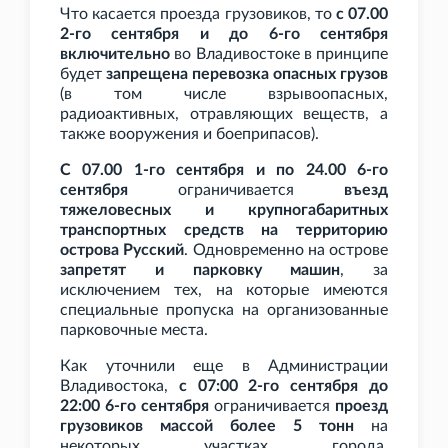
Что касается проезда грузовиков, то
с 07.00
2-го сентября и до 6-го сентября
включительно
во Владивостоке в принципе
будет
запрещена перевозка опасных грузов
(в том числе взрывоопасных,
радиоактивных, отравляющих веществ, а
также вооружения и боеприпасов).
С 07.00 1-го сентября и по 24.00 6-го
сентября
ограничивается
въезд
тяжеловесных и крупногабаритных
транспортных средств на территорию
острова Русский
. Одновременно на острове
запретят и парковку машин
, за
исключением тех, на которые имеются
специальные пропуска на организованные
парковочные места.
Как уточнили еще в Администрации
Владивостока,
с 07:00 2-го сентября до
22:00 6-го сентября
ограничивается
проезд
грузовиков массой более 5
тонн
на
некоторых участках города.