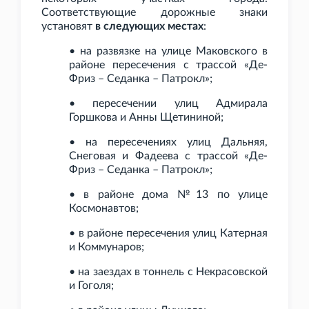
Соответствующие дорожные знаки
установят
в следующих местах
:
• на развязке на улице Маковского в
районе пересечения с трассой «Де-
Фриз – Седанка – Патрокл»;
• пересечении улиц Адмирала
Горшкова и Анны Щетининой;
• на пересечениях улиц Дальняя,
Снеговая и Фадеева с трассой «Де-
Фриз – Седанка – Патрокл»;
• в районе дома №13 по улице
Космонавтов;
• в районе пересечения улиц Катерная
и Коммунаров;
• на заездах в тоннель с Некрасовской
и Гоголя;