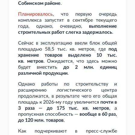
Собинском районе
.
Планировалось
, что первую очередь
комплекса запустят в сентябре текущего
года, однако, очевидно,
выполнение
строительных работ слегка задержалось
.
Сейчас в эксплуатацию ввели блок общей
площадью 58,5
тыс. кв.
метров, где
под
хранение товаров выделено 10
тыс.
кв.
метров
. Ожидается, что здесь можно
будет вместить
до 2
млн. единиц
различной продукции
.
Однако работы по строительству и
расширению логистического центра
продолжатся, в результате чего его общая
площадь к 2026-му году увеличится
почти в
3
раза — до 175
тыс. кв.
метров
, а
пропускная способность —
вообще в 60
раз,
до 120
млн. товаров
.
Как подчеркивают в пресс-службе