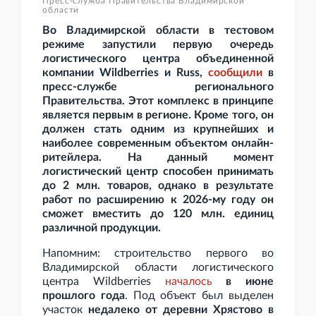
Пресс-служба Правительства Владимирской
области
Во Владимирской области в тестовом
режиме запустили первую очередь
логистического центра объединенной
компании Wildberries и Russ,
сообщили
в
пресс-службе регионального
Правительства. Этот комплекс в принципе
является первым в регионе. Кроме того, он
должен стать одним из крупнейших и
наиболее современным объектом онлайн-
ритейлера. На данный момент
логистический центр способен принимать
до 2
млн. товаров, однако в результате
работ по расширению к 2026-му году он
сможет вместить до 120
млн. единиц
различной продукции.
Напомним: строительство первого во
Владимирской области логистического
центра Wildberries
началось
в июне
прошлого года
. Под объект был выделен
участок
недалеко от деревни Хрястово в