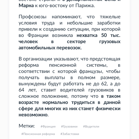
Марна
к юго-востоку от Парижа.
Профсоюзы напоминают, что тяжелые
условия труда и небольшие заработки
привели к созданию ситуации, при которой
во Франции возникла
нехватка 50
тыс.
человек в секторе грузовых
автомобильных перевозок
.
В организации указывают, что предстоящая
реформа пенсионной системы, в
соответствии с которой французы, чтобы
получать выплаты в полном размере,
вынуждены будут работать не до 62, а до
64
лет, ставит водителей грузовиков в
сложное положение, потому что
в таком
возрасте нормально трудиться в данной
сфере для многих из них станет физически
невозможно
.
Метки:
Франция
Грузовики
Водители
Пенсионная реформа
Забастовки