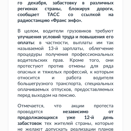
го декабря, забастовку в различных
регионах страны, блокируя дороги,
сообщает ТАСС со ссылкой на
радиостанцию «Франс энфо».
В целом, водители грузовиков требуют
улучшения условий труда и повышения его
оплаты
: в частности, выплаты им так
называемой 13-й зарплаты, облегчение
процедуры получения профессиональных
водительских прав. Кроме того, они
протестуют против отмены для ряда
опасных и тяжелых профессий, к которым
относится и работа водителя
большегрузного транспорта, специальных
оплачиваемых отпусков, предоставляемых
перед выходом на пенсию.
Отмечается, что акции протеста
проводятся
независимо от
продолжающихся уже 12-й день
забастовок
тех жителей страны, которые
не желают допускать реализации планов