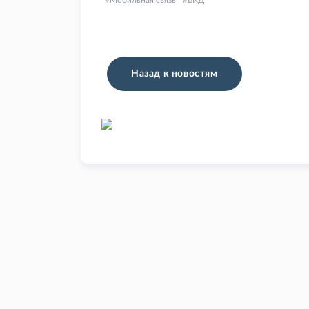
Мобильная связь
БКД
Назад к новостям