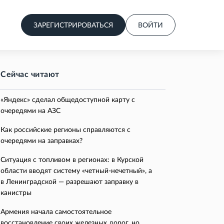
ЗАРЕГИСТРИРОВАТЬСЯ
ВОЙТИ
Сейчас читают
«Яндекс» сделал общедоступной карту с
очередями на АЗС
Как российские регионы справляются с
очередями на заправках?
Ситуация с топливом в регионах: в Курской
области вводят систему «четный-нечетный», а
в Ленинградской — разрешают заправку в
канистры
Армения начала самостоятельное
восстановление своих железных дорог, но