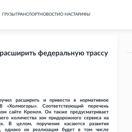
ГРУЗЫ
ТРАНСПОРТ
НОВОСТИ
О НАС
ТАРИФЫ
 расширить федеральную трассу
учил расширить и привести в нормативное
8 «Холмогоры». Соответствующий перечень
ом сайте Кремля. Он также предусматривает
его количества зон придорожного сервиса на
ях. В целом, поручения касаются развития
а, однако их реализация будет в том числе