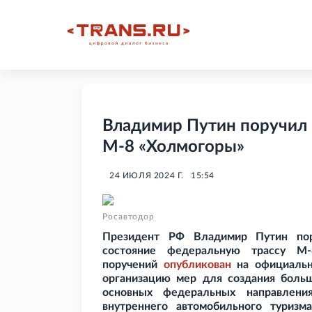
Владимир Путин поручил
М-8 «Холмогоры»
24 ИЮЛЯ 2024 Г.
15:54
Росавтодор
Президент РФ Владимир Путин пор
состояние федеральную трассу М-
поручений
опубликован
на официальн
организацию мер для создания больш
основных федеральных направлени
внутреннего автомобильного туризм