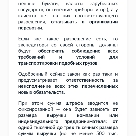
ценные бумаги, валюты зарубежных
государств, оптические приборы и
пр.), а у
клиента нет на них соответствующего
разрешения,
отказывать в организации
перевозки
.
Если же такое разрешение есть, то
экспедиторы со своей стороны должны
будут
обеспечить соблюдение всех
требований и условий для
транспортировки подобных грузов
.
Одобренный сейчас закон как раз таки и
предусматривает
ответственность за
неисполнение всех этих перечисленных
новых обязательств
.
При этом сумма штрафа вводится не
фиксированной — она будет зависеть
от
размера выручки компании или
индивидуального предпринимателя
:
от
одной тысячной до трех тысячных размера
суммы выручки
(но не менее 500
тыс.