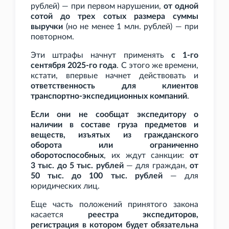
рублей) — при первом нарушении,
от одной
сотой до трех сотых размера суммы
выручки
(но не менее 1
млн. рублей) — при
повторном.
Эти штрафы начнут применять
с 1-го
сентября 2025-го года
. С этого же времени,
кстати, впервые начнет действовать и
ответственность для клиентов
транспортно-экспедиционных компаний
.
Если они не сообщат экспедитору о
наличии в составе груза предметов и
веществ, изъятых из гражданского
оборота или ограниченно
оборотоспособных
, их ждут санкции:
от
3
тыс. до 5
тыс. рублей
— для граждан,
от
50
тыс. до 100
тыс. рублей
— для
юридических лиц.
Еще часть положений принятого закона
касается
реестра экспедиторов,
регистрация в котором будет обязательна