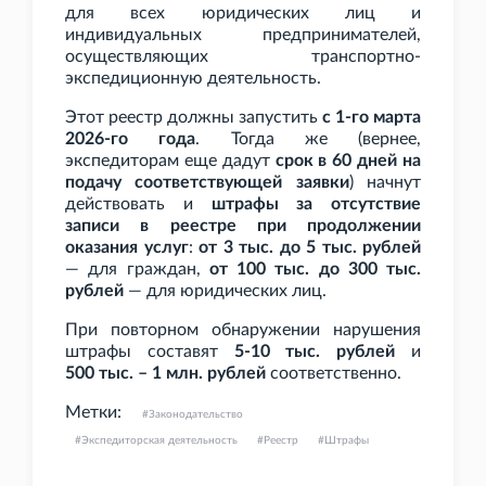
для всех юридических лиц и
индивидуальных предпринимателей,
осуществляющих транспортно-
экспедиционную деятельность.
Этот реестр должны запустить
с 1-го марта
2026-го года
. Тогда же (вернее,
экспедиторам еще дадут
срок в 60 дней на
подачу соответствующей заявки
) начнут
действовать и
штрафы за отсутствие
записи в реестре при продолжении
оказания услуг
:
от 3
тыс. до 5
тыс. рублей
— для граждан,
от 100
тыс. до 300
тыс.
рублей
— для юридических лиц.
При повторном обнаружении нарушения
штрафы составят
5-10
тыс. рублей
и
500
тыс. – 1
млн. рублей
соответственно.
Метки:
Законодательство
Экспедиторская деятельность
Реестр
Штрафы